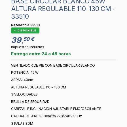
BASE CIRCULAR BLANCO 45W
ALTURA REGULABLE 110-130 CM-
33510
Referencia
33510
DISPONIBLE
39
50 €
,
Impuestos incluidos
Entrega entre 24 a 48 horas
VENTILADOR DE PIE CON BASE CIRCULAR BLANCO
POTENCIA: 45 W
ASPAS: 40cm
ALTURA REGULABLE 110 - 130 CM
3 VELOCIDADES
REJILLA DE SEGURIDAD
CABEZAL E INCLINACION AJUSTABLE FIJO/OSCILANTE
CAUDAL DE AIRE 3000m³/h 220/240V 50Hz
3 PALAS EDM