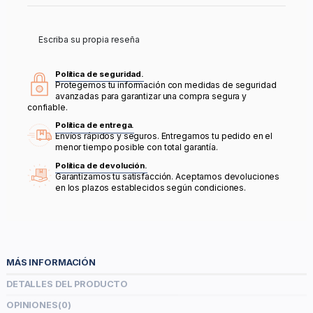
Escriba su propia reseña
Política de seguridad.
Protegemos tu información con medidas de seguridad
avanzadas para garantizar una compra segura y
confiable.
Política de entrega.
Envíos rápidos y seguros. Entregamos tu pedido en el
menor tiempo posible con total garantía.
Política de devolución.
Garantizamos tu satisfacción. Aceptamos devoluciones
en los plazos establecidos según condiciones.
MÁS INFORMACIÓN
DETALLES DEL PRODUCTO
OPINIONES
(0)