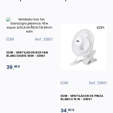
EDM
Ref.: 33951
EDM - VENTILADOR BOX FAN
BLANCO/GRIS 45W - 33951
39
95 €
,
EDM
Ref.: 33961
EDM - VENTILADOR DE PINZA
BLANCO 15 W - 33961
34
50 €
,