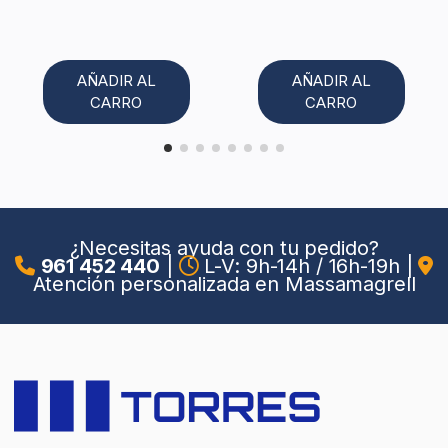
AÑADIR AL
AÑADIR AL
CARRO
CARRO
¿Necesitas ayuda con tu pedido?
961 452 440
|
L-V: 9h-14h / 16h-19h
|
Atención personalizada en Massamagrell