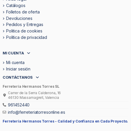
Catálogos
Folletos de oferta
Devoluciones
Pedidos y Entregas
Politica de cookies
Política de privacidad
MI CUENTA
Mi cuenta
Iniciar sesión
CONTÁCTANOS
Ferretería Hermanos Torres SL
Carrer de la Serra Calderona, 16
46130 Massamagrell, Valencia
961452440
info@ferreteriatorresonline.es
Ferretería Hermanos Torres -
Calidad y Confianza en Cada Proyecto.