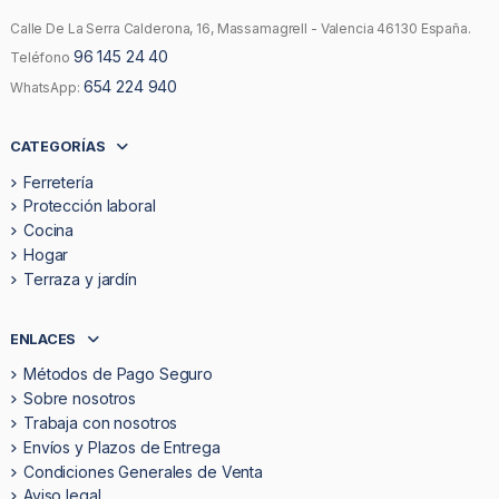
Calle De La Serra Calderona, 16, Massamagrell - Valencia 46130 España.
96 145 24 40
Teléfono
654 224 940
WhatsApp:
CATEGORÍAS
Ferretería
Protección laboral
Cocina
Hogar
Terraza y jardín
ENLACES
Métodos de Pago Seguro
Sobre nosotros
Trabaja con nosotros
Envíos y Plazos de Entrega
Condiciones Generales de Venta
Aviso legal