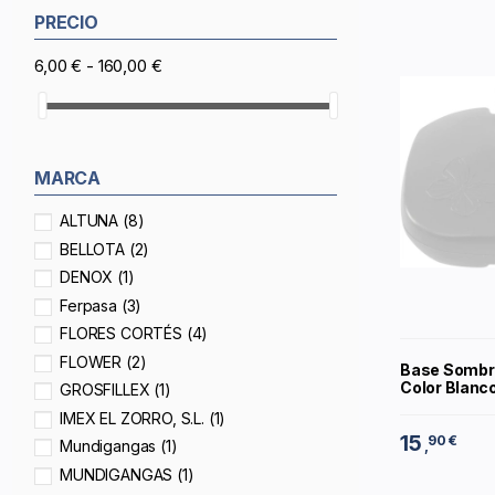
PRECIO
6,00 € - 160,00 €
MARCA
ALTUNA
(8)
BELLOTA
(2)
DENOX
(1)
Ferpasa
(3)
FLORES CORTÉS
(4)
FLOWER
(2)
Base Sombri
Color Blanc
GROSFILLEX
(1)
IMEX EL ZORRO, S.L.
(1)
15
90 €
Mundigangas
(1)
,
MUNDIGANGAS
(1)