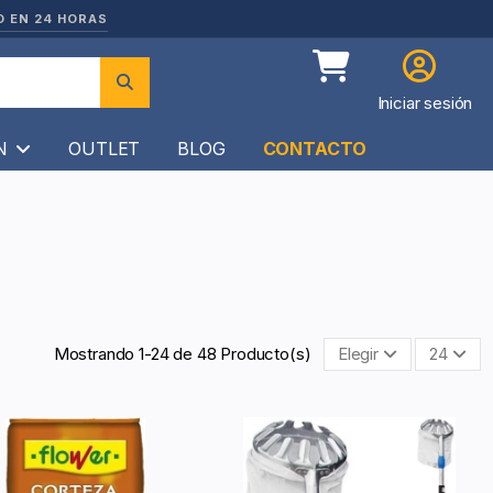
O EN 24 HORAS
Iniciar sesión
ÍN
OUTLET
BLOG
CONTACTO
Mostrando 1-24 de 48 Producto(s)
Elegir
24