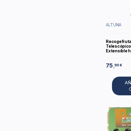
ALTUNA
Recogefruta
Telescópico
Extensible 
75
90 €
,
AÑ