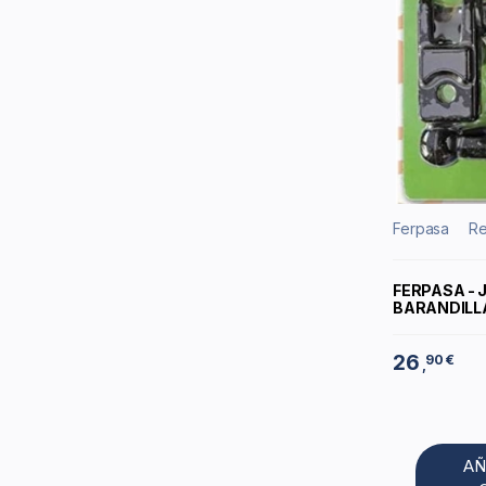
Ferpasa
Re
FERPASA -
BARANDILL
26
90 €
,
AÑ