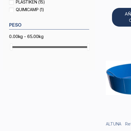
PLASTIKEN
(15)
QUIMICAMP
(1)
AÑ
Torres
(3)
PESO
0.00kg - 65.00kg
ALTUNA
Re