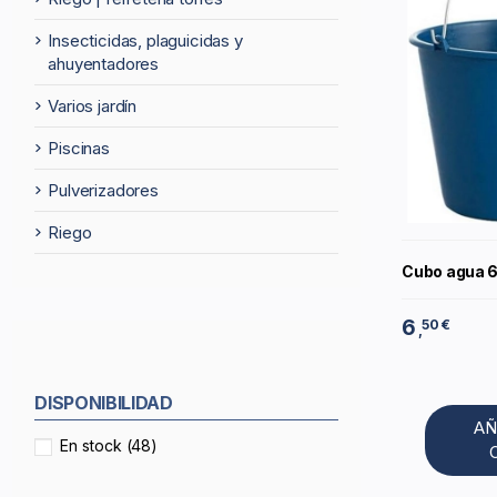
insecticidas, plaguicidas y
ahuyentadores
varios jardín
piscinas
pulverizadores
riego
Cubo agua 6 
6
50 €
,
DISPONIBILIDAD
AÑ
En stock
(48)