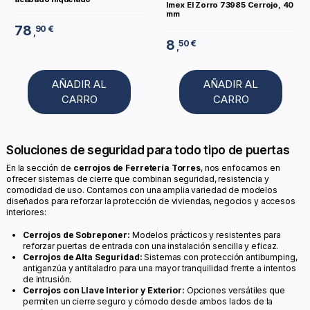
Imex El Zorro 73985 Cerrojo, 40
mm
78
90 €
,
8
50 €
,
AÑADIR AL
AÑADIR AL
CARRO
CARRO
Soluciones de seguridad para todo tipo de puertas
En la sección de
cerrojos de Ferretería Torres
, nos enfocamos en
ofrecer sistemas de cierre que combinan seguridad, resistencia y
comodidad de uso. Contamos con una amplia variedad de modelos
diseñados para reforzar la protección de viviendas, negocios y accesos
interiores:
Cerrojos de Sobreponer:
Modelos prácticos y resistentes para
reforzar puertas de entrada con una instalación sencilla y eficaz.
Cerrojos de Alta Seguridad:
Sistemas con protección antibumping,
antiganzúa y antitaladro para una mayor tranquilidad frente a intentos
de intrusión.
Cerrojos con Llave Interior y Exterior:
Opciones versátiles que
permiten un cierre seguro y cómodo desde ambos lados de la