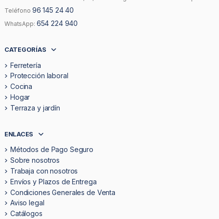
96 145 24 40
Teléfono
654 224 940
WhatsApp:
CATEGORÍAS
Ferretería
Protección laboral
Cocina
Hogar
Terraza y jardín
ENLACES
Métodos de Pago Seguro
Sobre nosotros
Trabaja con nosotros
Envíos y Plazos de Entrega
Condiciones Generales de Venta
Aviso legal
Catálogos