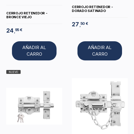
CERROJO RETENEDOR -
DORADO SATINADO
CERROJO RETENEDOR -
BRONCE VIEJO
27
50 €
,
24
95 €
,
AÑADIR AL
AÑADIR AL
CARRO
CARRO
NUEVO