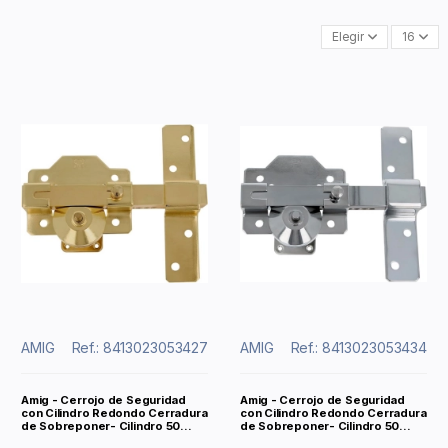
Elegir
16
AMIG
Ref.: 8413023053427
AMIG
Ref.: 8413023053434
Amig - Cerrojo de Seguridad
Amig - Cerrojo de Seguridad
con Cilindro Redondo Cerradura
con Cilindro Redondo Cerradura
de Sobreponer- Cilindro 50...
de Sobreponer- Cilindro 50...