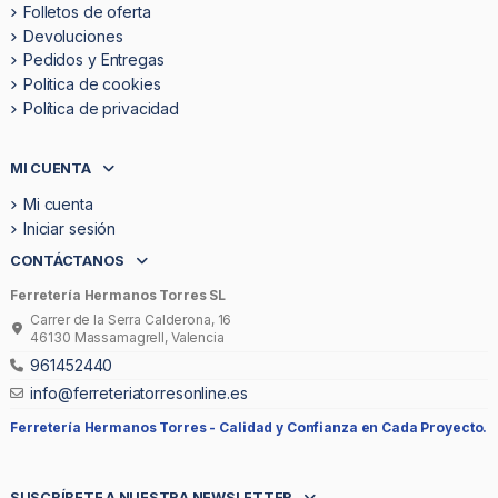
Folletos de oferta
Devoluciones
Pedidos y Entregas
Politica de cookies
Política de privacidad
MI CUENTA
Mi cuenta
Iniciar sesión
CONTÁCTANOS
Ferretería Hermanos Torres SL
Carrer de la Serra Calderona, 16
46130 Massamagrell, Valencia
961452440
info@ferreteriatorresonline.es
Ferretería Hermanos Torres -
Calidad y Confianza en Cada Proyecto.
SUSCRÍBETE A NUESTRA NEWSLETTER