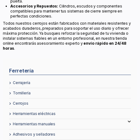
puerta.
Accesorios y Repuestos:
Cilindros, escudos y componentes
compatibles para mantener tus sistemas de cierre siempre en
perfectas condiciones.
Todos nuestros cerrojos están fabricados con materiales resistentes y
acabados duraderos, preparados para soportar el uso diario y ofrecer
máxima protección. Ya busques reforzar la seguridad de tu vivienda o
instalar sistemas fiables en un entorno profesional, en nuestra tienda
online encontrarás asesoramiento experto y
envío rápido en 24/48
horas
.
Ferretería
cerrajería
tornillería
cerrojos
herramientas eléctricas
herramientas manuales
adhesivos y selladores