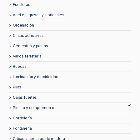
escaleras
aceites, grasas y lubricantes
ordenación
cintas adhesivas
cementos y pastas
varios ferretería
ruedas
iluminación y electricidad
pilas
cajas fuertes
pintura y complementos
cordelería
fontanería
cribas y cedazos de madera