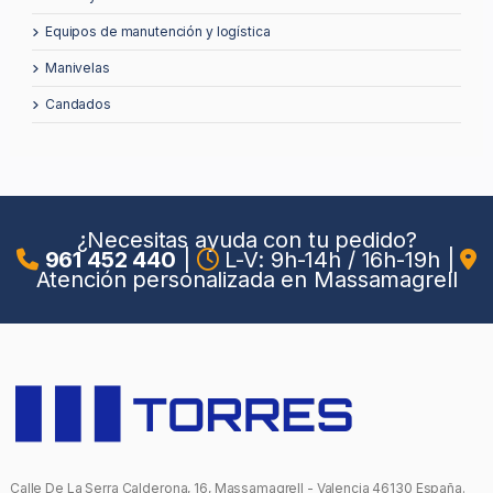
equipos de manutención y logística
manivelas
candados
¿Necesitas ayuda con tu pedido?
961 452 440
|
L-V: 9h-14h / 16h-19h
|
Atención personalizada en Massamagrell
Calle De La Serra Calderona, 16, Massamagrell - Valencia 46130 España.