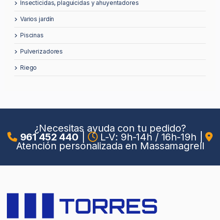
insecticidas, plaguicidas y ahuyentadores
varios jardín
piscinas
pulverizadores
riego
¿Necesitas ayuda con tu pedido?
961 452 440
|
L-V: 9h-14h / 16h-19h
|
Atención personalizada en Massamagrell