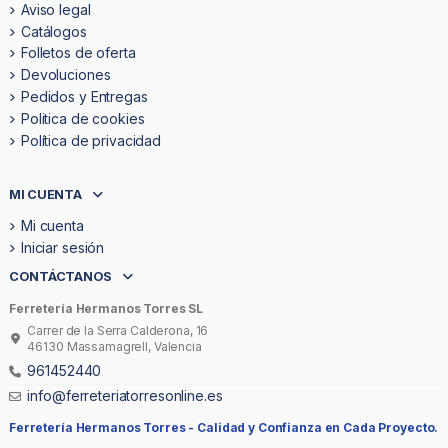
Aviso legal
Catálogos
Folletos de oferta
Devoluciones
Pedidos y Entregas
Politica de cookies
Política de privacidad
MI CUENTA
Mi cuenta
Iniciar sesión
CONTÁCTANOS
Ferretería Hermanos Torres SL
Carrer de la Serra Calderona, 16
46130 Massamagrell, Valencia
961452440
info@ferreteriatorresonline.es
Ferretería Hermanos Torres -
Calidad y Confianza en Cada Proyecto.