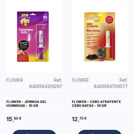
FLOWER
Ref.:
FLOWER
Ref.:
8426584205297
8426584706077
FLOWER - JERINGA GEL
FLOWER - CEBO ATRAYENTE
HORMIGAS - 10 GR
CEBO RATAS - 10 GR
15
12
50 €
75 €
,
,