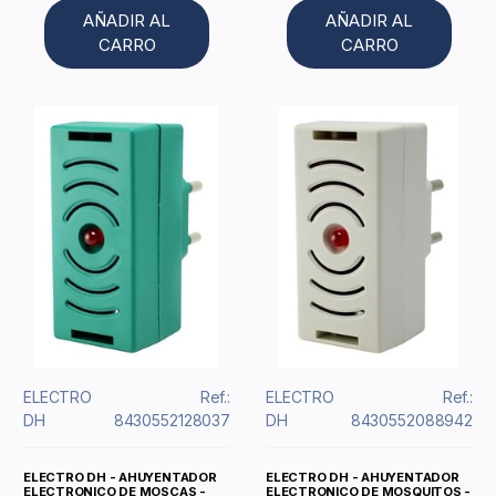
AÑADIR AL
AÑADIR AL
CARRO
CARRO
ELECTRO
Ref.:
ELECTRO
Ref.:
DH
8430552128037
DH
8430552088942
ELECTRO DH - AHUYENTADOR
ELECTRO DH - AHUYENTADOR
ELECTRONICO DE MOSCAS -
ELECTRONICO DE MOSQUITOS -