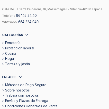
Calle De La Serra Calderona, 16, Massamagrell - Valencia 46130 España.
96 145 24 40
Teléfono
654 224 940
WhatsApp:
CATEGORÍAS
Ferretería
Protección laboral
Cocina
Hogar
Terraza y jardín
ENLACES
Métodos de Pago Seguro
Sobre nosotros
Trabaja con nosotros
Envíos y Plazos de Entrega
Condiciones Generales de Venta