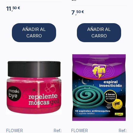
11
50 €
,
7
50 €
,
AÑADIR AL
AÑADIR AL
CARRO
CARRO
FLOWER
Ref.:
FLOWER
Ref.: