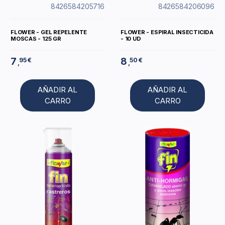
8426584205716
8426584206096
FLOWER - GEL REPELENTE
FLOWER - ESPIRAL INSECTICIDA
MOSCAS - 125 GR
- 10 UD
7
8
95 €
50 €
,
,
AÑADIR AL
AÑADIR AL
CARRO
CARRO