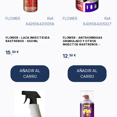
FLOWER
Ref.:
FLOWER
Ref.:
8426584205358
8426584205327
FLOWER - LACA INSECTICIDA
FLOWER - ANTIHORMIGAS
RASTREROS - 650 ML
GRANULADO Y OTROS
INSECTOS RASTREROS -
15
50 €
,
12
50 €
,
AÑADIR AL
AÑADIR AL
CARRO
CARRO