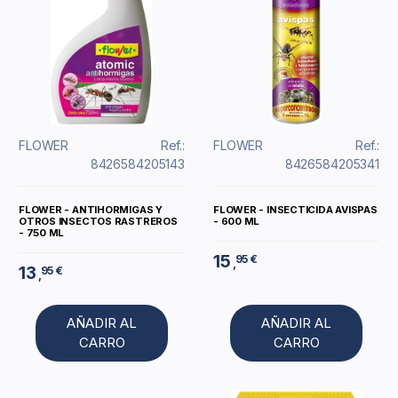
FLOWER
Ref.:
FLOWER
Ref.:
8426584205143
8426584205341
FLOWER - ANTIHORMIGAS Y
FLOWER - INSECTICIDA AVISPAS
OTROS INSECTOS RASTREROS
- 600 ML
- 750 ML
15
95 €
,
13
95 €
,
AÑADIR AL
AÑADIR AL
CARRO
CARRO