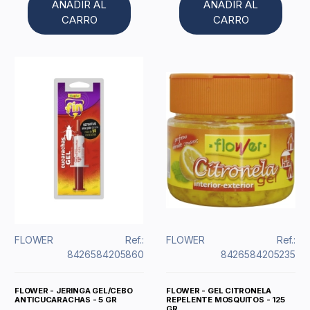
AÑADIR AL
AÑADIR AL
CARRO
CARRO
FLOWER
Ref.:
FLOWER
Ref.:
8426584205860
8426584205235
FLOWER - JERINGA GEL/CEBO
FLOWER - GEL CITRONELA
ANTICUCARACHAS - 5 GR
REPELENTE MOSQUITOS - 125
GR