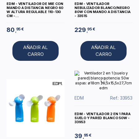
EDM - VENTILADOR DE MIE CON
EDM - VENTILADOR
MANDO A DISTANCIA NEGRO 60
NEBULIZADOR BLANCO/NEGRO
W ALTURA REGULABLE 110-130
80W CON MANDO A DISTANCIA
CM -...
- 33515
80
229
95 €
95 €
,
,
AÑADIR AL
AÑADIR AL
CARRO
CARRO
EDM
Ref.: 33953
EDM - VENTILADOR 2 EN 1 PARA
SUELO Y PARED BLANCO 50W -
33953
39
95 €
,