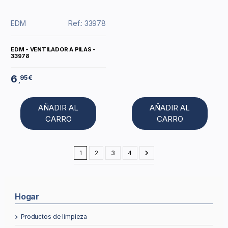
EDM
Ref.: 33978
EDM - VENTILADOR A PILAS -
33978
6
95 €
,
AÑADIR AL
AÑADIR AL
CARRO
CARRO
1
2
3
4
Hogar
productos de limpieza