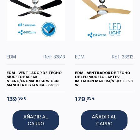
EDM
Ref.: 33813
EDM
Ref.: 33812
EDM - VENTILADOR DE TECHO
EDM - VENTILADOR DE TECHO
MODELO BALEAR
DE LED MODELO LAPTEV
NEGRO/CROMADO 50 W CON
IMITACION MADERA/NIQUEL - 28
MANDO A DISTANCIA - 33813
W
139
179
95 €
95 €
,
,
AÑADIR AL
AÑADIR AL
CARRO
CARRO