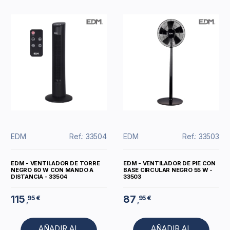
EDM
Ref.: 33504
EDM
Ref.: 33503
EDM - VENTILADOR DE TORRE
EDM - VENTILADOR DE PIE CON
NEGRO 60 W CON MANDO A
BASE CIRCULAR NEGRO 55 W -
DISTANCIA - 33504
33503
115
87
95 €
95 €
,
,
AÑADIR AL
AÑADIR AL