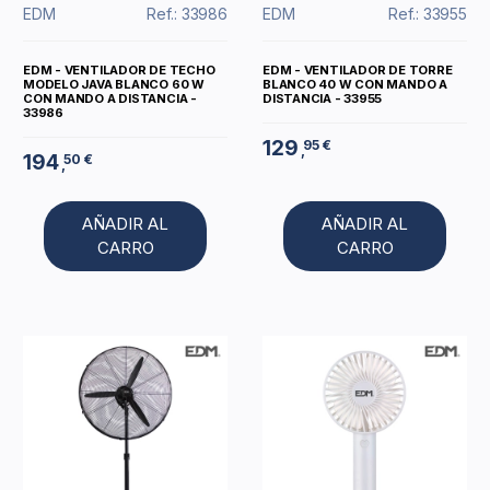
EDM
Ref.: 33986
EDM
Ref.: 33955
EDM - VENTILADOR DE TECHO
EDM - VENTILADOR DE TORRE
MODELO JAVA BLANCO 60 W
BLANCO 40 W CON MANDO A
CON MANDO A DISTANCIA -
DISTANCIA - 33955
33986
129
95 €
,
194
50 €
,
AÑADIR AL
AÑADIR AL
CARRO
CARRO