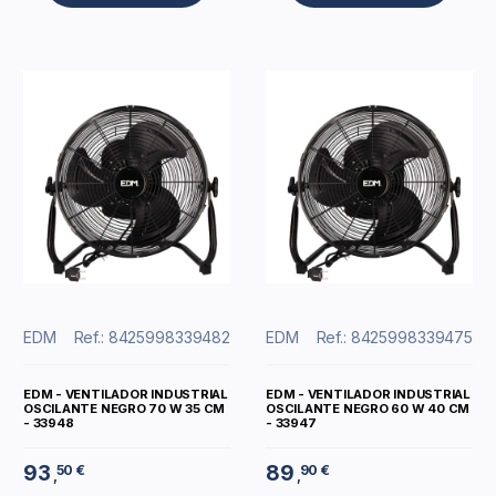
EDM
Ref.: 8425998339482
EDM
Ref.: 8425998339475
EDM - VENTILADOR INDUSTRIAL
EDM - VENTILADOR INDUSTRIAL
OSCILANTE NEGRO 70 W 35 CM
OSCILANTE NEGRO 60 W 40 CM
- 33948
- 33947
93
89
50 €
90 €
,
,