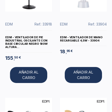
EDM
Ref.: 33918
EDM
Ref.: 33904
EDM - VENTILADOR DE PIE
EDM - VENTILADOR DE MANO
INDUSTRIAL OSCILANTE CON
RECARGABLE 4,5W - 33904
BASE CIRCULAR NEGRO 180W
ALTURA...
18
95 €
,
155
50 €
,
AÑADIR AL
AÑADIR AL
CARRO
CARRO