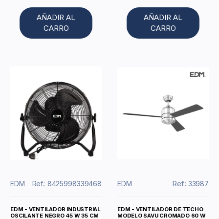
AÑADIR AL
AÑADIR AL
CARRO
CARRO
EDM
Ref.: 8425998339468
EDM
Ref.: 33987
EDM - VENTILADOR INDUSTRIAL
EDM - VENTILADOR DE TECHO
OSCILANTE NEGRO 45 W 35 CM
MODELO SAVU CROMADO 60 W