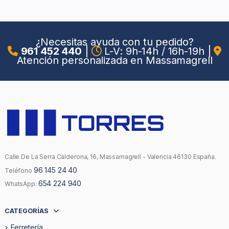
¿Necesitas ayuda con tu pedido?
961 452 440
|
L-V: 9h-14h / 16h-19h
|
Atención personalizada en Massamagrell
Calle De La Serra Calderona, 16, Massamagrell - Valencia 46130 España.
96 145 24 40
Teléfono
654 224 940
WhatsApp:
CATEGORÍAS
Ferretería