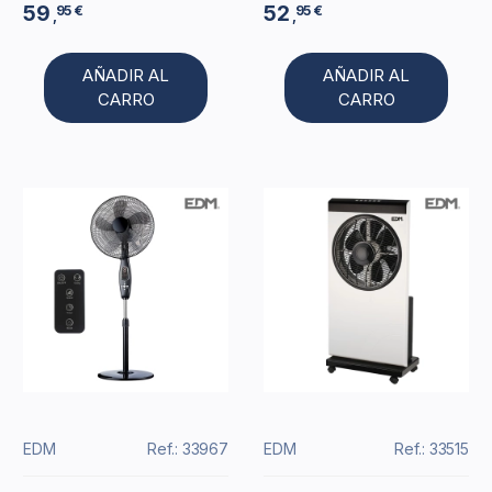
59
52
95 €
95 €
,
,
AÑADIR AL
AÑADIR AL
CARRO
CARRO
EDM
Ref.: 33967
EDM
Ref.: 33515