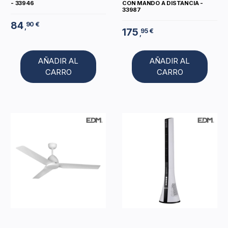
- 33946
CON MANDO A DISTANCIA -
33987
84
90 €
,
175
95 €
,
AÑADIR AL
AÑADIR AL
CARRO
CARRO