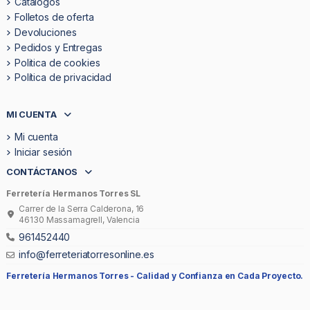
Catálogos
Folletos de oferta
Devoluciones
Pedidos y Entregas
Politica de cookies
Política de privacidad
MI CUENTA
Mi cuenta
Iniciar sesión
CONTÁCTANOS
Ferretería Hermanos Torres SL
Carrer de la Serra Calderona, 16
46130 Massamagrell, Valencia
961452440
info@ferreteriatorresonline.es
Ferretería Hermanos Torres -
Calidad y Confianza en Cada Proyecto.