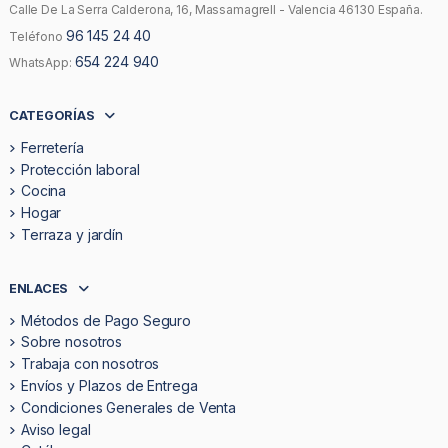
Calle De La Serra Calderona, 16, Massamagrell - Valencia 46130 España.
96 145 24 40
Teléfono
654 224 940
WhatsApp:
CATEGORÍAS
Ferretería
Protección laboral
Cocina
Hogar
Terraza y jardín
ENLACES
Métodos de Pago Seguro
Sobre nosotros
Trabaja con nosotros
Envíos y Plazos de Entrega
Condiciones Generales de Venta
Aviso legal