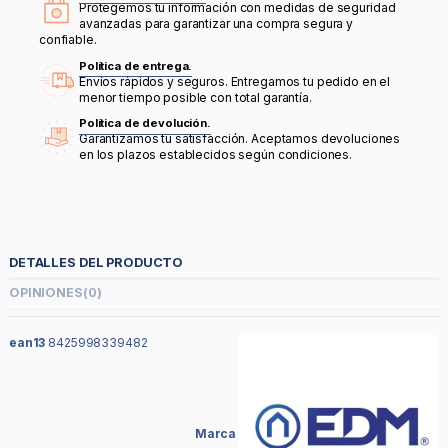
Protegemos tu información con medidas de seguridad
avanzadas para garantizar una compra segura y
confiable.
Política de entrega.
Envíos rápidos y seguros. Entregamos tu pedido en el
menor tiempo posible con total garantía.
Política de devolución.
Garantizamos tu satisfacción. Aceptamos devoluciones
en los plazos establecidos según condiciones.
DETALLES DEL PRODUCTO
OPINIONES
(0)
ean13
8425998339482
Marca