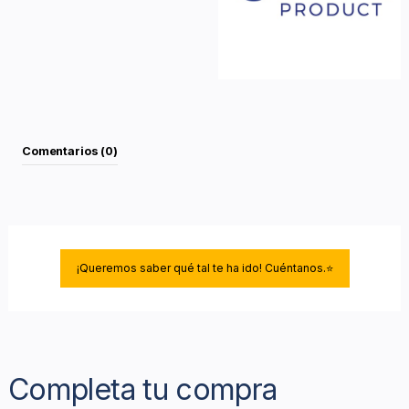
Comentarios (0)
¡Queremos saber qué tal te ha ido! Cuéntanos.⭐
Completa tu compra