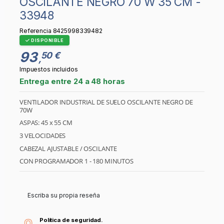
OSCILANTE NEGRO 70 W 35 CM -
33948
Referencia
8425998339482
DISPONIBLE
93
50 €
,
Impuestos incluidos
Entrega entre 24 a 48 horas
VENTILADOR INDUSTRIAL DE SUELO OSCILANTE NEGRO DE
70W
ASPAS: 45 x 55 CM
3 VELOCIDADES
CABEZAL AJUSTABLE / OSCILANTE
CON PROGRAMADOR 1 - 180 MINUTOS
Escriba su propia reseña
Política de seguridad.