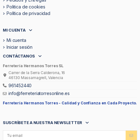
Politica de cookies
Política de privacidad
MI CUENTA
Mi cuenta
Iniciar sesión
CONTÁCTANOS
Ferretería Hermanos Torres SL
Carrer de la Serra Calderona, 16
46130 Massamagrell, Valencia
961452440
info@ferreteriatorresonline.es
Ferretería Hermanos Torres -
Calidad y Confianza en Cada Proyecto.
SUSCRÍBETE A NUESTRA NEWSLETTER