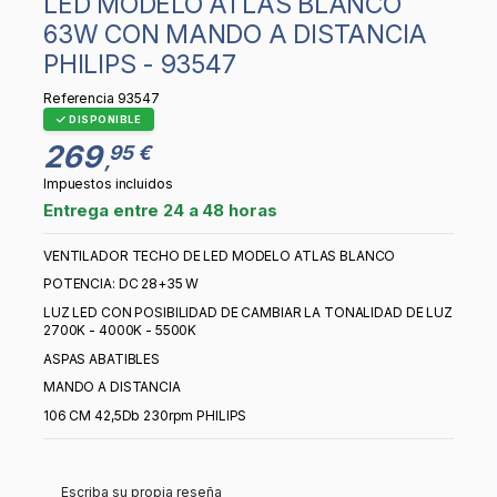
LED MODELO ATLAS BLANCO
63W CON MANDO A DISTANCIA
PHILIPS - 93547
Referencia
93547
DISPONIBLE
269
95 €
,
Impuestos incluidos
Entrega entre 24 a 48 horas
VENTILADOR TECHO DE LED MODELO ATLAS BLANCO
POTENCIA: DC 28+35 W
LUZ LED CON POSIBILIDAD DE CAMBIAR LA TONALIDAD DE LUZ
2700K - 4000K - 5500K
ASPAS ABATIBLES
MANDO A DISTANCIA
106 CM 42,5Db 230rpm PHILIPS
Escriba su propia reseña