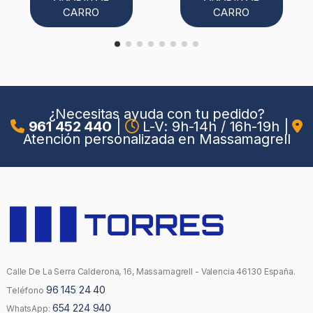
CARRO
CARRO
¿Necesitas ayuda con tu pedido?
961 452 440
|
L-V: 9h-14h / 16h-19h
|
Atención personalizada en Massamagrell
Calle De La Serra Calderona, 16, Massamagrell - Valencia 46130 España.
96 145 24 40
Teléfono
654 224 940
WhatsApp: