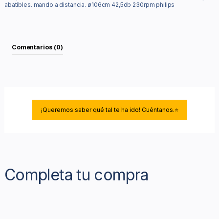
abatibles. mando a distancia. ø106cm 42,5db 230rpm philips
Comentarios (0)
¡Queremos saber qué tal te ha ido! Cuéntanos.⭐
Completa tu compra