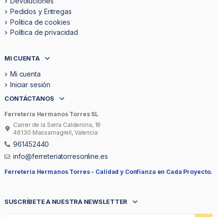
Devoluciones
Pedidos y Entregas
Politica de cookies
Política de privacidad
MI CUENTA
Mi cuenta
Iniciar sesión
CONTÁCTANOS
Ferretería Hermanos Torres SL
Carrer de la Serra Calderona, 16
46130 Massamagrell, Valencia
961452440
info@ferreteriatorresonline.es
Ferretería Hermanos Torres -
Calidad y Confianza en Cada Proyecto.
SUSCRÍBETE A NUESTRA NEWSLETTER