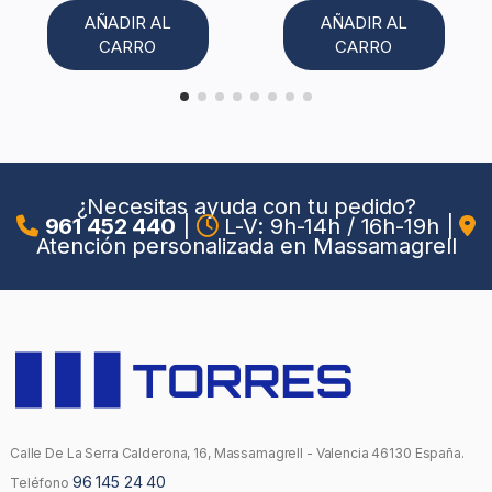
AÑADIR AL
AÑADIR AL
CARRO
CARRO
¿Necesitas ayuda con tu pedido?
961 452 440
|
L-V: 9h-14h / 16h-19h
|
Atención personalizada en Massamagrell
Calle De La Serra Calderona, 16, Massamagrell - Valencia 46130 España.
96 145 24 40
Teléfono