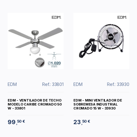
EDM
Ref.: 33801
EDM
Ref.: 33930
EDM - VENTILADOR DE TECHO
EDM - MINI VENTILADOR DE
MODELO CARIBE CROMADO 50
SOBREMESA INDUSTRIAL
W - 33801
CROMADO 15 W - 33930
99
23
50 €
50 €
,
,