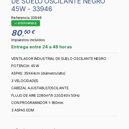
DE SUELO OSCILANTE NEGRO
45W - 33946
Referencia
33946
DISPONIBLE
80
50 €
,
Impuestos incluidos
Entrega entre 24 a 48 horas
VENTILADOR INDUSTRIAL DE SUELO OSCILANTE NEGRO
POTENCIA: 45 W
ASPAS: 35X44cm (diámetro/alto)
3 VELOCIDADES
CABEZAL AJUSTABLE/OSCILANTE.
FLUJO DE AIRE 2280m³/h 220/240V 50Hz
CON PROGRAMADOR 1-180min
3 ASPAS EDM