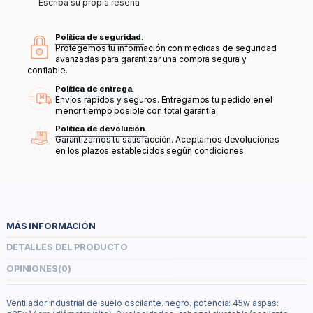
Escriba su propia reseña
Política de seguridad.
Protegemos tu información con medidas de seguridad
avanzadas para garantizar una compra segura y
confiable.
Política de entrega.
Envíos rápidos y seguros. Entregamos tu pedido en el
menor tiempo posible con total garantía.
Política de devolución.
Garantizamos tu satisfacción. Aceptamos devoluciones
en los plazos establecidos según condiciones.
MÁS INFORMACIÓN
DETALLES DEL PRODUCTO
OPINIONES
(0)
Ventilador industrial de suelo oscilante. negro. potencia: 45w aspas: