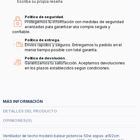
Escriba su propia reseña
Política de seguridad.
Protegemos tu información con medidas de seguridad
avanzadas para garantizar una compra segura y
confiable.
Política de entrega.
Envíos rápidos y seguros. Entregamos tu pedido en el
menor tiempo posible con total garantía.
Política de devolución.
Garantizamos tu satisfacción. Aceptamos devoluciones
en los plazos establecidos según condiciones.
MÁS INFORMACIÓN
DETALLES DEL PRODUCTO
OPINIONES
(0)
Ventilador de techo modelo balear potencia: 50w aspas: ø102cm