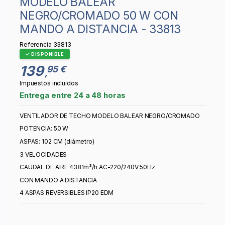
MODELO BALEAR
NEGRO/CROMADO 50 W CON
MANDO A DISTANCIA - 33813
Referencia
33813
DISPONIBLE
139
95 €
,
Impuestos incluidos
Entrega entre 24 a 48 horas
VENTILADOR DE TECHO MODELO BALEAR NEGRO/CROMADO
POTENCIA: 50 W
ASPAS: 102 CM (diámetro)
3 VELOCIDADES
CAUDAL DE AIRE 4381m³/h AC-220/240V 50Hz
CON MANDO A DISTANCIA
4 ASPAS REVERSIBLES IP20 EDM