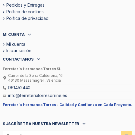
Pedidos y Entregas
Politica de cookies
Política de privacidad
MI CUENTA
Mi cuenta
Iniciar sesión
CONTÁCTANOS
Ferretería Hermanos Torres SL
Carrer de la Serra Calderona, 16
46130 Massamagrell, Valencia
961452440
info@ferreteriatorresonline.es
Ferretería Hermanos Torres -
Calidad y Confianza en Cada Proyecto.
SUSCRÍBETE A NUESTRA NEWSLETTER