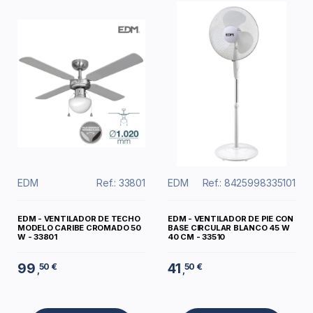
EDM
Ref.: 33801
EDM
Ref.: 8425998335101
EDM - VENTILADOR DE TECHO
EDM - VENTILADOR DE PIE CON
MODELO CARIBE CROMADO 50
BASE CIRCULAR BLANCO 45 W
W - 33801
40 CM - 33510
99
41
50 €
50 €
,
,