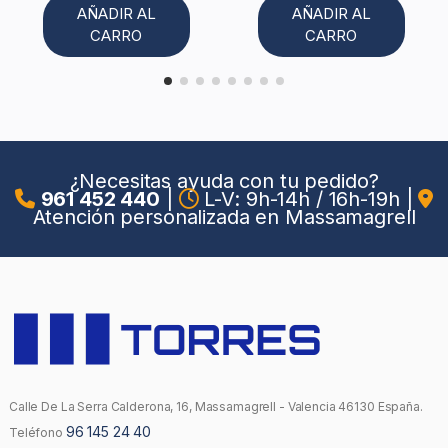
AÑADIR AL
AÑADIR AL
CARRO
CARRO
¿Necesitas ayuda con tu pedido?
961 452 440
|
L-V: 9h-14h / 16h-19h
|
Atención personalizada en Massamagrell
Calle De La Serra Calderona, 16, Massamagrell - Valencia 46130 España.
96 145 24 40
Teléfono