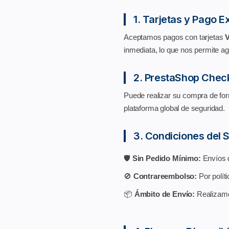
1. Tarjetas y Pago E
Aceptamos pagos con tarjetas
V
inmediata, lo que nos permite agi
2. PrestaShop Check
Puede realizar su compra de for
plataforma global de seguridad.
3. Condiciones del S
🛡️
Sin Pedido Mínimo:
Envíos d
🚫
Contrareembolso:
Por políti
📦
Ámbito de Envío:
Realizamo