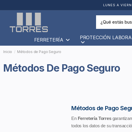
LUNES A VIERN
PROTECCIÓN LABORA
FERRETERÍA
Inicio
Métodos de Pago Seguro
Métodos De Pago Seguro
Métodos de Pago Seg
En
Ferretería Torres
garantizam
todos los datos de su transacció