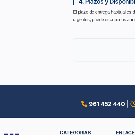
4. Plazos y Disponib
El plazo de entrega habitual es 
urgentes, puede escribirnos a
in
961 452 440
|
CATEGORÍAS
ENLACE