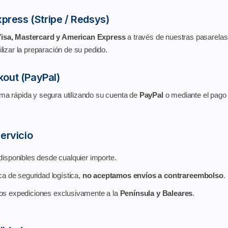
xpress (Stripe / Redsys)
isa, Mastercard y American Express
a través de nuestras pasarelas
lizar la preparación de su pedido.
out (PayPal)
ma rápida y segura utilizando su cuenta de
PayPal
o mediante el pago 
ervicio
isponibles desde cualquier importe.
ca de seguridad logística,
no aceptamos envíos a contrareembolso
.
s expediciones exclusivamente a la
Península y Baleares
.