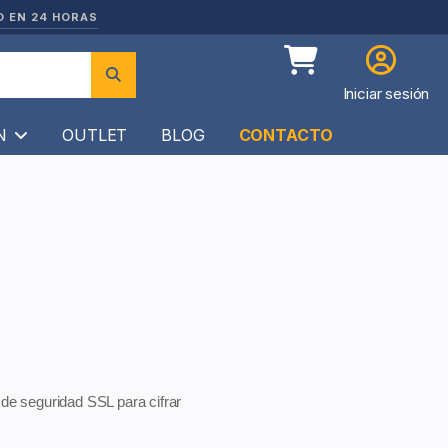
O EN 24 HORAS
Iniciar sesión
ÍN
OUTLET
BLOG
CONTACTO
de seguridad SSL para cifrar