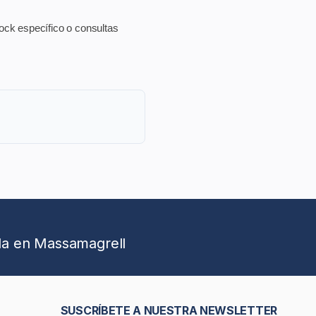
tock específico o consultas
da en Massamagrell
SUSCRÍBETE A NUESTRA NEWSLETTER