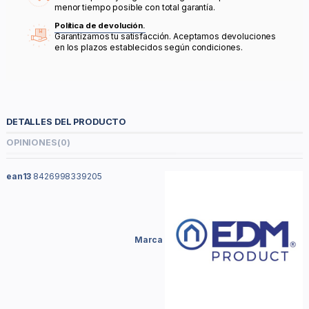
menor tiempo posible con total garantía.
Política de devolución.
Garantizamos tu satisfacción. Aceptamos devoluciones
en los plazos establecidos según condiciones.
DETALLES DEL PRODUCTO
OPINIONES
(0)
ean13
8426998339205
Marca