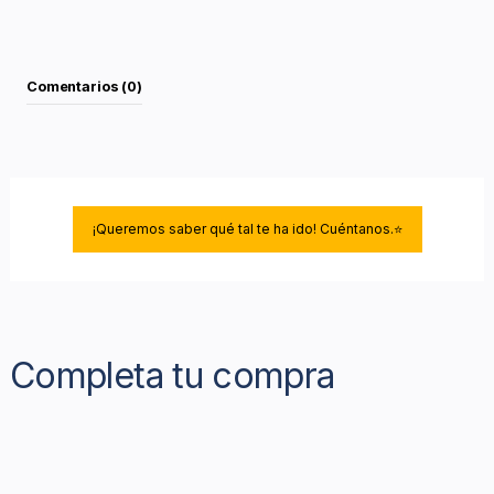
Comentarios (0)
¡Queremos saber qué tal te ha ido! Cuéntanos.⭐
Completa tu compra