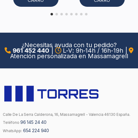
CARRO
CARRO
¿Necesitas ayuda con tu pedido?
961 452 440
|
L-V: 9h-14h / 16h-19h
|
Atención personalizada en Massamagrell
Calle De La Serra Calderona, 16, Massamagrell - Valencia 46130 España.
96 145 24 40
Teléfono
654 224 940
WhatsApp: