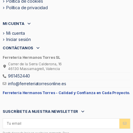
Politica de cookies
Política de privacidad
MI CUENTA
Mi cuenta
Iniciar sesión
CONTÁCTANOS
Ferretería Hermanos Torres SL
Carrer de la Serra Calderona, 16
46130 Massamagrell, Valencia
961452440
info@ferreteriatorresonline.es
Ferretería Hermanos Torres -
Calidad y Confianza en Cada Proyecto.
SUSCRÍBETE A NUESTRA NEWSLETTER
Puede darse de baja en cualquier momento. Para