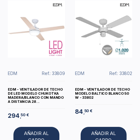
EDM
Ref.: 33809
EDM
Ref.: 33802
EDM - VENTILADOR DE TECHO
EDM - VENTILADOR DE TECHO
DE LED MODELO CHUKOTKA
MODELO BALTICO BLANCO 50
MADERA/BLANCO CON MANDO
W - 33802
A DISTANCIA 28...
84
50 €
,
294
50 €
,
AÑADIR AL
AÑADIR AL