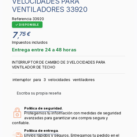
VELOCIDADES PARA
VENTILADORES 33920
Referencia
33920
DISPONIBLE
7
75 €
,
Impuestos incluidos
Entrega entre 24 a 48 horas
INTERRUPTOR DE CAMBIO DE 3 VELOCIDADES PARA
VENTILADOR DE TECHO
interruptor
para
3
velocidades
ventiladores
Escriba su propia reseña
Política de seguridad.
Protegemos tu información con medidas de seguridad
avanzadas para garantizar una compra segura y
confiable.
Política de entrega.
Envíos rápidos y seguros. Entregamos tu pedido en el