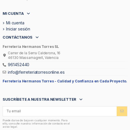
MI CUENTA
Mi cuenta
Iniciar sesión
CONTÁCTANOS
Ferretería Hermanos Torres SL
Carrer de la Serra Calderona, 16
46130 Massamagrell, Valencia
961452440
info@ferreteriatorresonline.es
Ferretería Hermanos Torres -
Calidad y Confianza en Cada Proyecto.
SUSCRÍBETE A NUESTRA NEWSLETTER
Puede darse de baja en cualquier momento. Para
ello, consulte nuestra información de contacto en el
aviso legal.