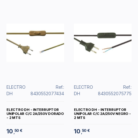
ELECTRO
Ref.:
ELECTRO
Ref.:
DH
8430552077434
DH
8430552075775
ELECTRO DH - INTERRUPTOR
ELECTRO DH - INTERRUPTOR
UNIPOLAR C/C 2A/250V DORADO
UNIPOLAR C/C 2A/250V NEGRO -
- 2 MTS
2 MTS
10
10
50 €
50 €
,
,