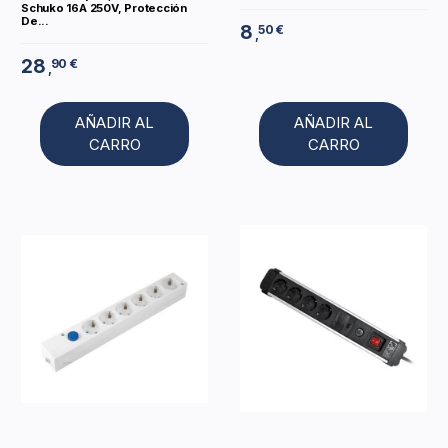
Schuko 16A 250V, Protección
De...
8
50 €
,
28
90 €
,
AÑADIR AL
AÑADIR AL
CARRO
CARRO