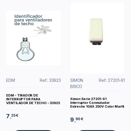
EDM
Ref.: 33923
SIMON
Ref.: 27201-61
BRICO
EDM - TIRADOR DE
Simon Serie 27201-61
INTERRUPTOR PARA
Interruptor Conmutador
VENTILADOR DE TECHO - 33923
Estrecho 10AX 250V Color Marfil
7
25 €
,
9
90 €
,