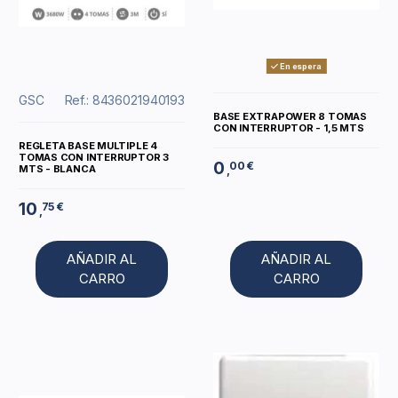
En espera
GSC
Ref.: 8436021940193
BASE EXTRAPOWER 8 TOMAS
CON INTERRUPTOR - 1,5 MTS
REGLETA BASE MULTIPLE 4
TOMAS CON INTERRUPTOR 3
0
00 €
MTS - BLANCA
,
10
75 €
,
AÑADIR AL
AÑADIR AL
CARRO
CARRO