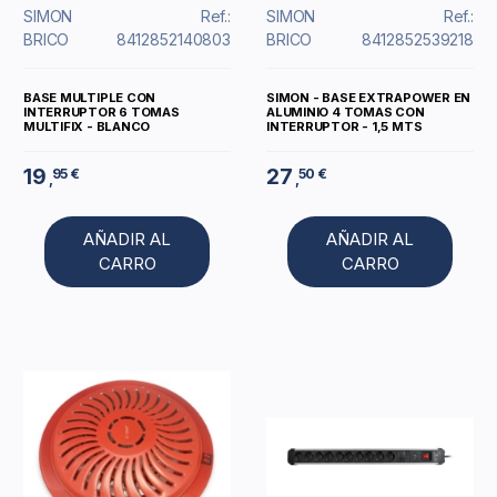
SIMON
Ref.:
SIMON
Ref.:
BRICO
8412852140803
BRICO
8412852539218
BASE MULTIPLE CON
SIMON - BASE EXTRAPOWER EN
INTERRUPTOR 6 TOMAS
ALUMINIO 4 TOMAS CON
MULTIFIX - BLANCO
INTERRUPTOR - 1,5 MTS
19
27
95 €
50 €
,
,
AÑADIR AL
AÑADIR AL
CARRO
CARRO