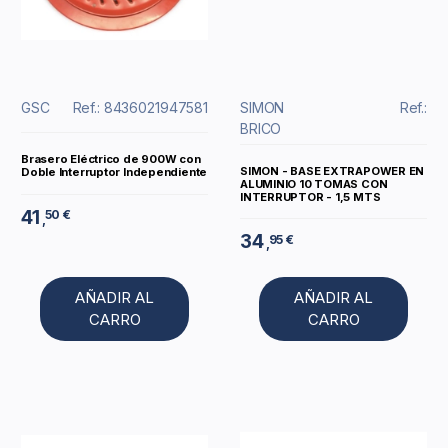
GSC
Ref.: 8436021947581
SIMON
Ref.:
BRICO
Brasero Eléctrico de 900W con
SIMON - BASE EXTRAPOWER EN
Doble Interruptor Independiente
ALUMINIO 10 TOMAS CON
INTERRUPTOR - 1,5 MTS
41
50 €
,
34
95 €
,
AÑADIR AL
AÑADIR AL
CARRO
CARRO