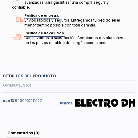
avanzadas para garantizar una compra segura y
confiable.
Política de entrega.
Envíos rápidos y seguros. Entregamos tu pedido en el
menor tiempo posible con total garantía.
Política de devolución.
Garantizamos tu satisfacción. Aceptamos devoluciones
en los plazos establecidos según condiciones.
DETALLES DEL PRODUCTO
OPINIONES
(0)
ean13
8430552111527
Marca
Comentarios (0)