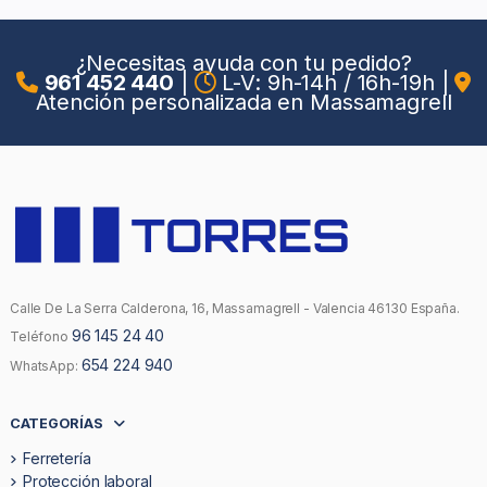
¿Necesitas ayuda con tu pedido?
961 452 440
|
L-V: 9h-14h / 16h-19h
|
Atención personalizada en Massamagrell
Calle De La Serra Calderona, 16, Massamagrell - Valencia 46130 España.
96 145 24 40
Teléfono
654 224 940
WhatsApp:
CATEGORÍAS
Ferretería
Protección laboral