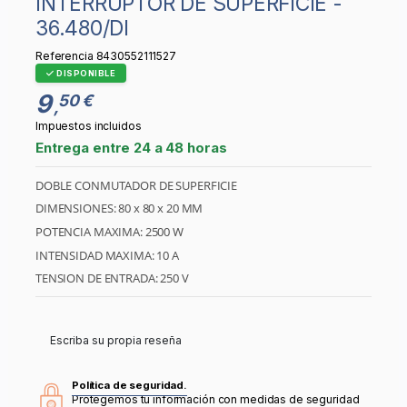
INTERRUPTOR DE SUPERFICIE -
36.480/DI
Referencia
8430552111527
DISPONIBLE
9
50 €
,
Impuestos incluidos
Entrega entre 24 a 48 horas
DOBLE CONMUTADOR DE SUPERFICIE
DIMENSIONES: 80 x 80 x 20 MM
POTENCIA MAXIMA: 2500 W
INTENSIDAD MAXIMA: 10 A
TENSION DE ENTRADA: 250 V
Escriba su propia reseña
Política de seguridad.
Protegemos tu información con medidas de seguridad