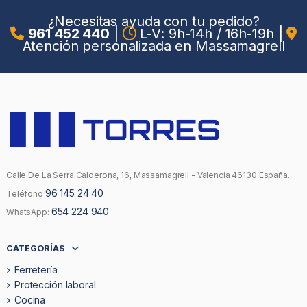
¿Necesitas ayuda con tu pedido?
961 452 440
|
L-V: 9h-14h / 16h-19h
|
Atención personalizada en Massamagrell
Calle De La Serra Calderona, 16, Massamagrell - Valencia 46130 España.
96 145 24 40
Teléfono
654 224 940
WhatsApp:
CATEGORÍAS
Ferretería
Protección laboral
Cocina