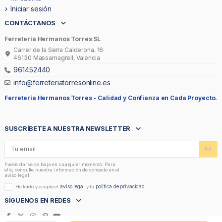
Iniciar sesión
CONTÁCTANOS
Ferretería Hermanos Torres SL
Carrer de la Serra Calderona, 16
46130 Massamagrell, Valencia
961452440
info@ferreteriatorresonline.es
Ferretería Hermanos Torres -
Calidad y Confianza en Cada Proyecto.
SUSCRÍBETE A NUESTRA NEWSLETTER
Puede darse de baja en cualquier momento. Para
ello, consulte nuestra información de contacto en el
aviso legal.
aviso legal
política de privacidad
He leído y acepto el
y la
SÍGUENOS EN REDES