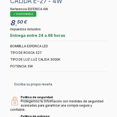
CALIDA E-27 - 4W
Referencia
ESFERICA 4W
DISPONIBLE
8
50 €
,
Impuestos incluidos
Entrega entre 24 a 48 horas
BOMBILLA ESFERICA LED
TIPO DE ROSCA: E27
TIPO DE LUZ: LUZ CALIDA 3000K
POTENCIA: 5W
Escriba su propia reseña
Política de seguridad.
Protegemos tu información con medidas de seguridad
avanzadas para garantizar una compra segura y
confiable.
Política de entrega.