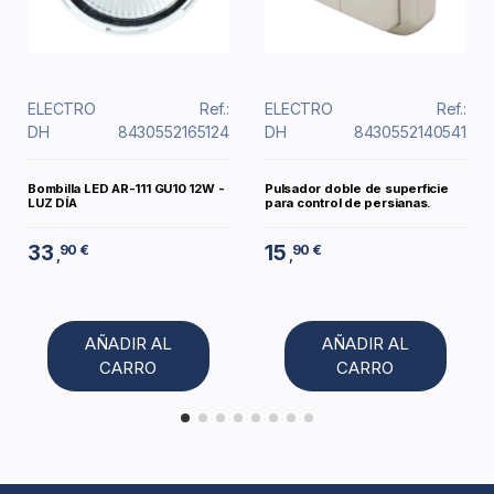
ELECTRO
Ref.:
ELECTRO
Ref.:
DH
8430552165124
DH
8430552140541
Bombilla LED AR-111 GU10 12W -
Pulsador doble de superficie
LUZ DÍA
para control de persianas.
33
15
90 €
90 €
,
,
AÑADIR AL
AÑADIR AL
CARRO
CARRO