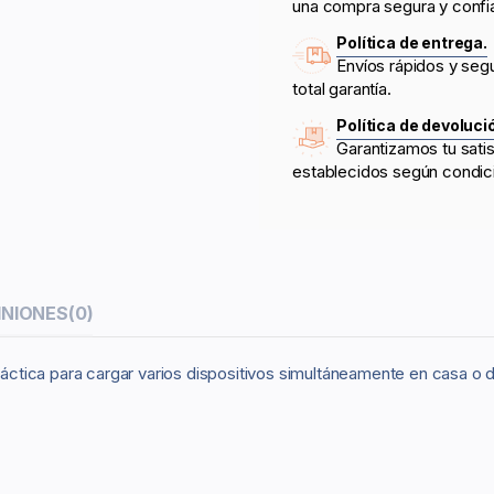
una compra segura y confi
Política de entrega.
Envíos rápidos y seg
total garantía.
Política de devoluci
Garantizamos tu sati
establecidos según condic
INIONES
(0)
tica para cargar varios dispositivos simultáneamente en casa o de