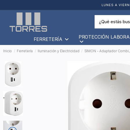
LUNES A VIERN
PROTECCIÓN LABORA
FERRETERÍA
Inicio
Ferretería
Iluminación y Electricidad
SIMON - Adaptador Combi, 