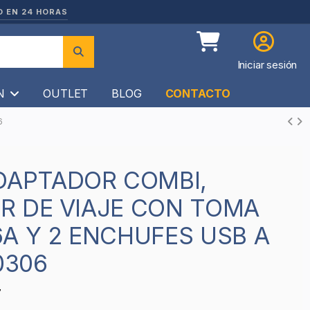
O EN 24 HORAS
Iniciar sesión
ÍN
OUTLET
BLOG
CONTACTO
6
R DE VIAJE CON TOMA
A Y 2 ENCHUFES USB A
0306
7