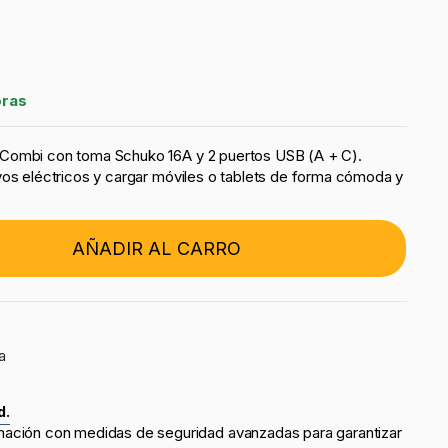
oras
Combi con toma Schuko 16A y 2 puertos USB (A + C).
vos eléctricos y cargar móviles o tablets de forma cómoda y
AÑADIR AL CARRO
a
d.
mación con medidas de seguridad avanzadas para garantizar