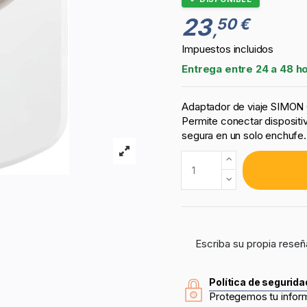
23
50 €
,
Impuestos incluidos
Entrega entre 24 a 48 h
Adaptador de viaje SIMON 
Permite conectar dispositi
segura en un solo enchufe.
Escriba su propia reseñ
Política de segurida
Protegemos tu infor