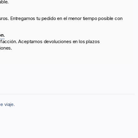
able.
uros. Entregamos tu pedido en el menor tiempo posible con
ón.
sfacción. Aceptamos devoluciones en los plazos
iones.
 viaje.