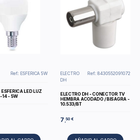
Ref.: ESFERICA 5W
ELECTRO
Ref.: 8430552091072
DH
 ESFERICA LED LUZ
ELECTRO DH - CONECTOR TV
-14 - 5W
HEMBRA ACODADO / BISAGRA -
10.533/BT
7
50 €
,