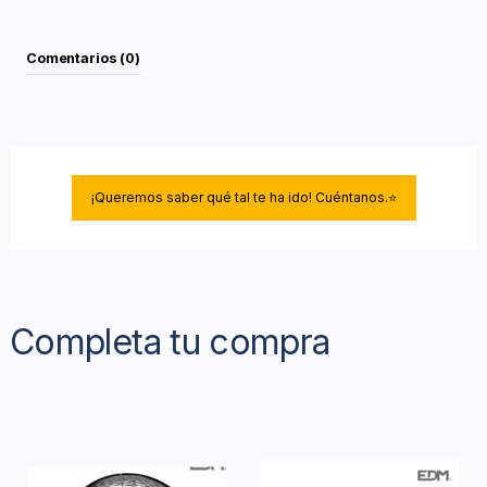
Comentarios (0)
¡Queremos saber qué tal te ha ido! Cuéntanos.⭐
Completa tu compra