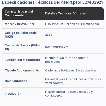
Especificaciones Técnicas del Interruptor EDM 33921
Características del
Detalles Técnicos Oficiales
Componente
Marca / Distribuidor
EDM Product (Calidad en Climatización)
Código de Referencia
33921
(SKU)
Código de Barras (EAN-
8426998339212
13)
Interruptor On / Off de tirador (2
Función del Mecanismo
posiciones)
Tipo de Accionamiento
Cadena de bolitas esféricas plásticas
Universal (Para kits de luces acoplados a
Compatibilidad
ventiladores)
Fijación mediante cuello roscado y
Instalación
contratuerca