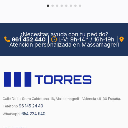
¿Necesitas ayuda con tu pedido?
961 452 440
|
L-V: 9h-14h / 16h-19h
|
Atención personalizada en Massamagrell
Calle De La Serra Calderona, 16, Massamagrell - Valencia 46130 España.
96 145 24 40
Teléfono
654 224 940
WhatsApp: