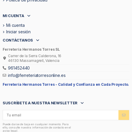
MI CUENTA
Mi cuenta
Iniciar sesión
CONTÁCTANOS
Ferretería Hermanos Torres SL
Carrer de la Serra Calderona, 16
46130 Massamagrell, Valencia
961452440
info@ferreteriatorresonline.es
Ferretería Hermanos Torres -
Calidad y Confianza en Cada Proyecto.
SUSCRÍBETE A NUESTRA NEWSLETTER
Puede darse de baja en cualquier momento. Para
ello, consulte nuestra información de contacto en el
aviso legal.