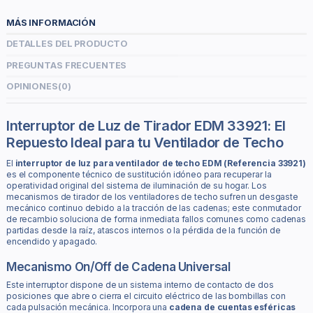
MÁS INFORMACIÓN
DETALLES DEL PRODUCTO
PREGUNTAS FRECUENTES
OPINIONES
(0)
Interruptor de Luz de Tirador EDM 33921: El
Repuesto Ideal para tu Ventilador de Techo
El
interruptor de luz para ventilador de techo EDM (Referencia 33921)
es el componente técnico de sustitución idóneo para recuperar la
operatividad original del sistema de iluminación de su hogar. Los
mecanismos de tirador de los ventiladores de techo sufren un desgaste
mecánico continuo debido a la tracción de las cadenas; este conmutador
de recambio soluciona de forma inmediata fallos comunes como cadenas
partidas desde la raíz, atascos internos o la pérdida de la función de
encendido y apagado.
Mecanismo On/Off de Cadena Universal
Este interruptor dispone de un sistema interno de contacto de dos
posiciones que abre o cierra el circuito eléctrico de las bombillas con
cada pulsación mecánica. Incorpora una
cadena de cuentas esféricas