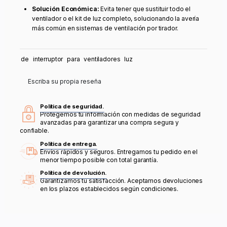
Solución Económica:
Evita tener que sustituir todo el
ventilador o el kit de luz completo, solucionando la avería
más común en sistemas de ventilación por tirador.
de
interruptor
para
ventiladores
luz
Escriba su propia reseña
Política de seguridad.
Protegemos tu información con medidas de seguridad
avanzadas para garantizar una compra segura y
confiable.
Política de entrega.
Envíos rápidos y seguros. Entregamos tu pedido en el
menor tiempo posible con total garantía.
Política de devolución.
Garantizamos tu satisfacción. Aceptamos devoluciones
en los plazos establecidos según condiciones.