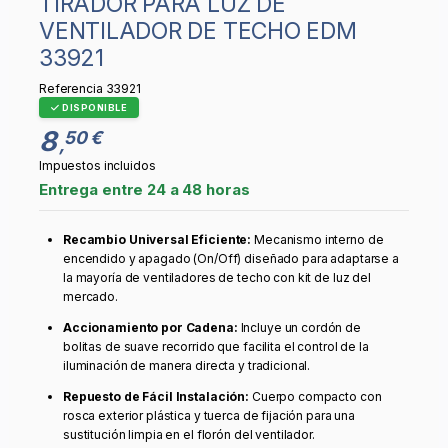
TIRADOR PARA LUZ DE
VENTILADOR DE TECHO EDM
33921
Referencia
33921
DISPONIBLE
8
50 €
,
Impuestos incluidos
Entrega entre 24 a 48 horas
Recambio Universal Eficiente:
Mecanismo interno de
encendido y apagado (On/Off) diseñado para adaptarse a
la mayoría de ventiladores de techo con kit de luz del
mercado.
Accionamiento por Cadena:
Incluye un cordón de
bolitas de suave recorrido que facilita el control de la
iluminación de manera directa y tradicional.
Repuesto de Fácil Instalación:
Cuerpo compacto con
rosca exterior plástica y tuerca de fijación para una
sustitución limpia en el florón del ventilador.