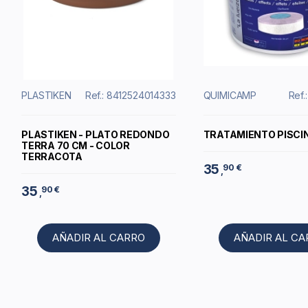
PLASTIKEN
Ref.: 8412524014333
QUIMICAMP
Ref.
PLASTIKEN - PLATO REDONDO
TRATAMIENTO PISCI
TERRA 70 CM - COLOR
TERRACOTA
35
90 €
,
35
90 €
,
AÑADIR AL CARRO
AÑADIR AL C