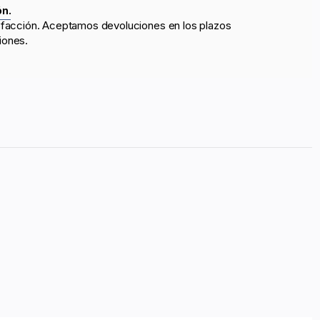
ón.
sfacción. Aceptamos devoluciones en los plazos
iones.