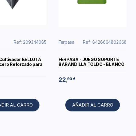
Ref.: 209344085
Ferpasa
Ref.: 8426664802668
 Cultivador BELLOTA
FERPASA - JUEGO SOPORTE
Acero Reforzado para
BARANDILLA TOLDO - BLANCO
22
90 €
,
ADIR AL CARRO
AÑADIR AL CARRO