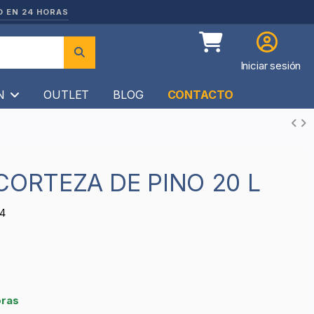
O EN 24 HORAS
Iniciar sesión
ÍN
OUTLET
BLOG
CONTACTO
 CORTEZA DE PINO 20 L
4
oras