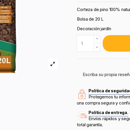
Corteza de pino 100% natur
Bolsa de 20 L
Decoración jardín
Escriba su propia reseñ
Política de segurida
Protegemos tu infor
una compra segura y confi
Política de entrega.
Envíos rápidos y seg
total garantía.