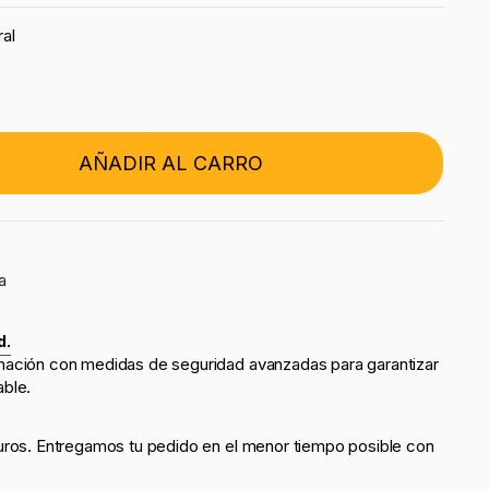
al
AÑADIR AL CARRO
a
d.
mación con medidas de seguridad avanzadas para garantizar
able.
uros. Entregamos tu pedido en el menor tiempo posible con