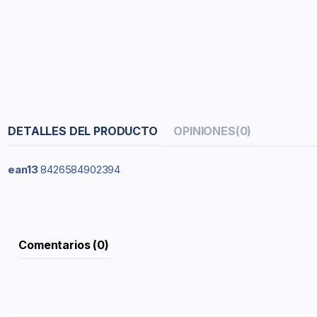
DETALLES DEL PRODUCTO
OPINIONES
(0)
ean13
8426584902394
Comentarios (0)