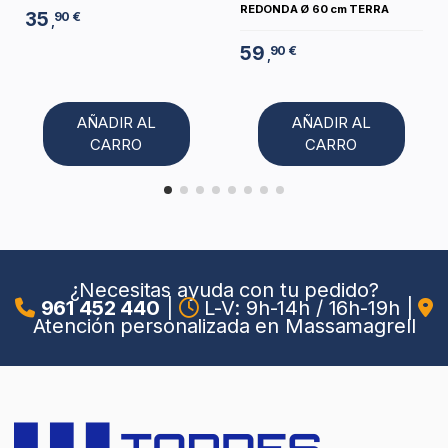
REDONDA Ø 60 cm TERRA
35
90 €
,
59
90 €
,
AÑADIR AL
AÑADIR AL
CARRO
CARRO
¿Necesitas ayuda con tu pedido?
961 452 440
|
L-V: 9h-14h / 16h-19h
|
Atención personalizada en Massamagrell