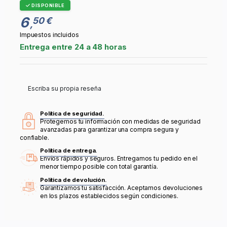
DISPONIBLE
6
50 €
,
Impuestos incluidos
Entrega entre 24 a 48 horas
Escriba su propia reseña
Política de seguridad.
Protegemos tu información con medidas de seguridad
avanzadas para garantizar una compra segura y
confiable.
Política de entrega.
Envíos rápidos y seguros. Entregamos tu pedido en el
menor tiempo posible con total garantía.
Política de devolución.
Garantizamos tu satisfacción. Aceptamos devoluciones
en los plazos establecidos según condiciones.