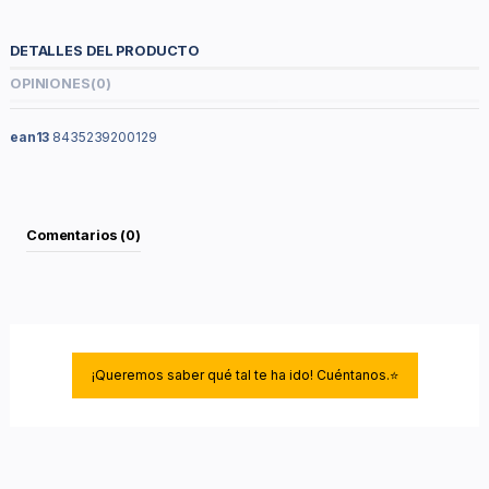
DETALLES DEL PRODUCTO
OPINIONES
(0)
ean13
8435239200129
Comentarios (0)
¡Queremos saber qué tal te ha ido! Cuéntanos.⭐