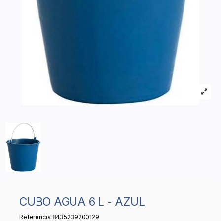
CUBO AGUA 6 L - AZUL
Referencia
8435239200129