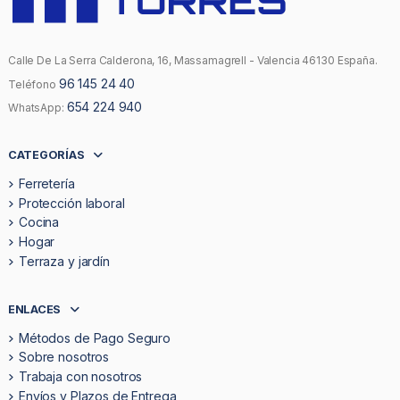
Calle De La Serra Calderona, 16, Massamagrell - Valencia 46130 España.
96 145 24 40
Teléfono
654 224 940
WhatsApp:
CATEGORÍAS
Ferretería
Protección laboral
Cocina
Hogar
Terraza y jardín
ENLACES
Métodos de Pago Seguro
Sobre nosotros
Trabaja con nosotros
Envíos y Plazos de Entrega