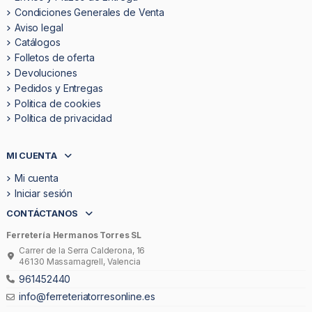
Condiciones Generales de Venta
Aviso legal
Catálogos
Folletos de oferta
Devoluciones
Pedidos y Entregas
Politica de cookies
Política de privacidad
MI CUENTA
Mi cuenta
Iniciar sesión
CONTÁCTANOS
Ferretería Hermanos Torres SL
Carrer de la Serra Calderona, 16
46130 Massamagrell, Valencia
961452440
info@ferreteriatorresonline.es