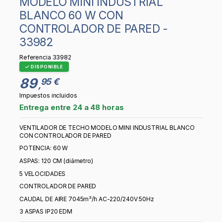
MODELO MINI INDUSTRIAL
BLANCO 60 W CON
CONTROLADOR DE PARED -
33982
Referencia
33982
DISPONIBLE
89
95 €
,
Impuestos incluidos
Entrega entre 24 a 48 horas
VENTILADOR DE TECHO MODELO MINI INDUSTRIAL BLANCO
CON CONTROLADOR DE PARED
POTENCIA: 60 W
ASPAS: 120 CM (diámetro)
5 VELOCIDADES
CONTROLADOR DE PARED
CAUDAL DE AIRE 7045m³/h AC-220/240V 50Hz
3 ASPAS IP20 EDM