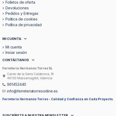
Folletos de oferta
Devoluciones
Pedidos y Entregas
Politica de cookies
Política de privacidad
MI CUENTA
Mi cuenta
Iniciar sesión
CONTÁCTANOS
Ferretería Hermanos Torres SL
Carrer de la Serra Calderona, 16
46130 Massamagrell, Valencia
961452440
info@ferreteriatorresonline.es
Ferretería Hermanos Torres -
Calidad y Confianza en Cada Proyecto.
SUSCRÍBETE A NUESTRA NEWSLETTER