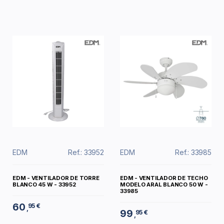
EDM
Ref.: 33952
EDM
Ref.: 33985
EDM - VENTILADOR DE TORRE
EDM - VENTILADOR DE TECHO
BLANCO 45 W - 33952
MODELO ARAL BLANCO 50 W -
33985
60
95 €
,
99
95 €
,