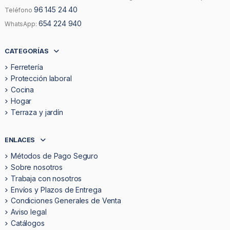
96 145 24 40
Teléfono
654 224 940
WhatsApp:
CATEGORÍAS
Ferretería
Protección laboral
Cocina
Hogar
Terraza y jardín
ENLACES
Métodos de Pago Seguro
Sobre nosotros
Trabaja con nosotros
Envíos y Plazos de Entrega
Condiciones Generales de Venta
Aviso legal
Catálogos