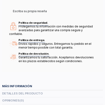
Escriba su propia reseña
Política de seguridad.
Protegemos tu información con medidas de seguridad
avanzadas para garantizar una compra segura y
confiable.
Política de entrega.
Envíos rápidos y seguros. Entregamos tu pedido en el
menor tiempo posible con total garantía.
Política de devolución.
Garantizamos tu satisfacción. Aceptamos devoluciones
en los plazos establecidos según condiciones.
MÁS INFORMACIÓN
DETALLES DEL PRODUCTO
OPINIONES
(0)