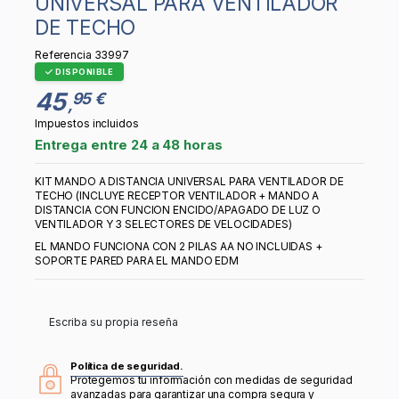
UNIVERSAL PARA VENTILADOR
DE TECHO
Referencia
33997
DISPONIBLE
45
95 €
,
Impuestos incluidos
Entrega entre 24 a 48 horas
KIT MANDO A DISTANCIA UNIVERSAL PARA VENTILADOR DE
TECHO (INCLUYE RECEPTOR VENTILADOR + MANDO A
DISTANCIA CON FUNCION ENCIDO/APAGADO DE LUZ O
VENTILADOR Y 3 SELECTORES DE VELOCIDADES)
EL MANDO FUNCIONA CON 2 PILAS AA NO INCLUIDAS +
SOPORTE PARED PARA EL MANDO EDM
Escriba su propia reseña
Política de seguridad.
Protegemos tu información con medidas de seguridad
avanzadas para garantizar una compra segura y