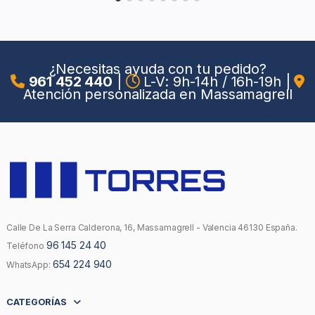
¿Necesitas ayuda con tu pedido?
961 452 440
|
L-V: 9h-14h / 16h-19h
|
Atención personalizada en Massamagrell
Calle De La Serra Calderona, 16, Massamagrell - Valencia 46130 España.
96 145 24 40
Teléfono
654 224 940
WhatsApp:
CATEGORÍAS