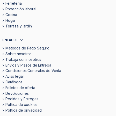
Ferretería
Protección laboral
Cocina
Hogar
Terraza y jardín
ENLACES
Métodos de Pago Seguro
Sobre nosotros
Trabaja con nosotros
Envíos y Plazos de Entrega
Condiciones Generales de Venta
Aviso legal
Catálogos
Folletos de oferta
Devoluciones
Pedidos y Entregas
Politica de cookies
Política de privacidad