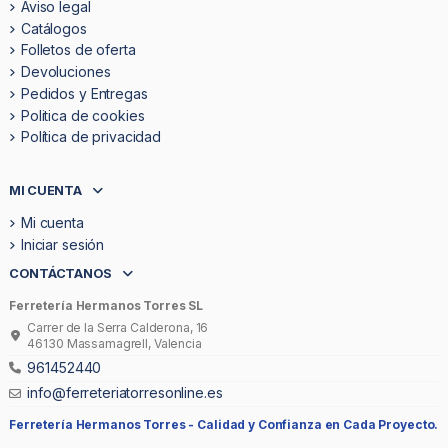
Aviso legal
Catálogos
Folletos de oferta
Devoluciones
Pedidos y Entregas
Politica de cookies
Política de privacidad
MI CUENTA
Mi cuenta
Iniciar sesión
CONTÁCTANOS
Ferretería Hermanos Torres SL
Carrer de la Serra Calderona, 16
46130 Massamagrell, Valencia
961452440
info@ferreteriatorresonline.es
Ferretería Hermanos Torres -
Calidad y Confianza en Cada Proyecto.