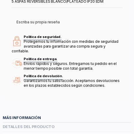
5 ASPAS REVERSIBLES BLANCO/PLATEADO IP20 EDM
Escriba su propia reseña
Política de seguridad.
Protegemos tu información con medidas de seguridad
avanzadas para garantizar una compra segura y
confiable.
Política de entrega.
Envíos rápidos y seguros. Entregamos tu pedido en el
menor tiempo posible con total garantía.
Política de devolución.
Garantizamos tu satisfacción. Aceptamos devoluciones
en los plazos establecidos según condiciones.
MÁS INFORMACIÓN
DETALLES DEL PRODUCTO