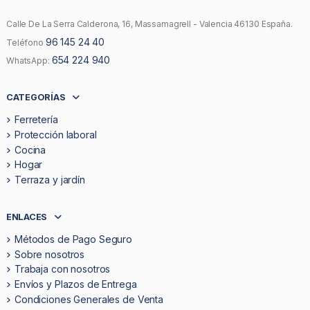
Calle De La Serra Calderona, 16, Massamagrell - Valencia 46130 España.
96 145 24 40
Teléfono
654 224 940
WhatsApp:
CATEGORÍAS
Ferretería
Protección laboral
Cocina
Hogar
Terraza y jardín
ENLACES
Métodos de Pago Seguro
Sobre nosotros
Trabaja con nosotros
Envíos y Plazos de Entrega
Condiciones Generales de Venta