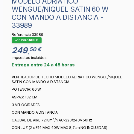
MODELO ADRIATICO
WENGUE/NIQUEL SATIN 60 W
CON MANDO A DISTANCIA -
33989
Referencia
33989
DISPONIBLE
249
50 €
,
Impuestos incluidos
Entrega entre 24 a 48 horas
VENTILADOR DE TECHO MODELO ADRIATICO WENGUE/NIQUEL
SATIN CON MANDO A DISTANCIA
POTENCIA: 60 W
ASPAS: 132 CM
3 VELOCIDADES
CON MANDO A DISTANCIA
CAUDAL DE AIRE 7218m³/h AC-220/240V 50Hz
CON LUZ (2 x E14 MAX 40W MAX 8,7cm NO INCLUIDAS)