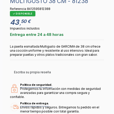
MULTIGUSTO 38 CM - 81238
Referencia
8412595812388
DISPONIBLE
43
50 €
,
Impuestos incluidos
Entrega entre 24 a 48 horas
La paella esmaltada Multigusto de GARCIMA de 38 cm ofrece
una cocción uniforme y resistente al uso intensivo. Ideal para
preparar paellas y otros platos tradicionales con gran sabor.
Escriba su propia reseña
Política de seguridad.
Protegemos tu información con medidas de seguridad
avanzadas para garantizar una compra segura y
confiable.
Política de entrega.
Envíos rápidos y seguros. Entregamos tu pedido en el
menor tiempo posible con total garantía.