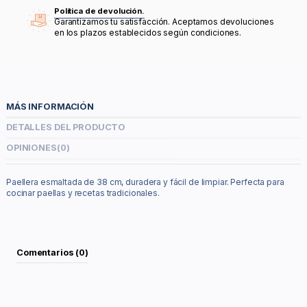
Política de devolución.
Garantizamos tu satisfacción. Aceptamos devoluciones
en los plazos establecidos según condiciones.
MÁS INFORMACIÓN
DETALLES DEL PRODUCTO
OPINIONES
(0)
Paellera esmaltada de 38 cm, duradera y fácil de limpiar. Perfecta para
cocinar paellas y recetas tradicionales.
Comentarios (0)