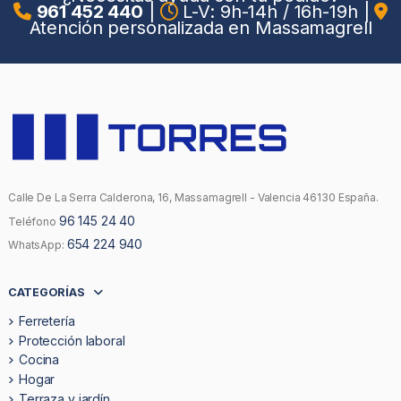
961 452 440
|
L-V: 9h-14h / 16h-19h
|
Atención personalizada en Massamagrell
Calle De La Serra Calderona, 16, Massamagrell - Valencia 46130 España.
96 145 24 40
Teléfono
654 224 940
WhatsApp:
CATEGORÍAS
Ferretería
Protección laboral
Cocina
Hogar
Terraza y jardín