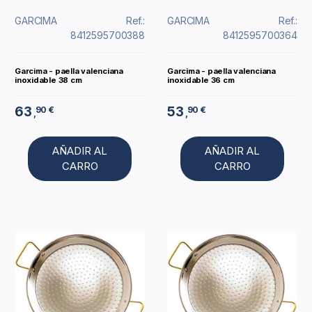
GARCIMA
Ref.:
GARCIMA
Ref.:
8412595700388
8412595700364
Garcima - paella valenciana
Garcima - paella valenciana
inoxidable 38 cm
inoxidable 36 cm
63
53
90 €
90 €
,
,
AÑADIR AL
AÑADIR AL
CARRO
CARRO