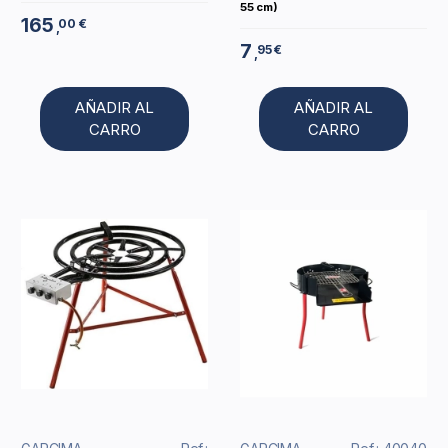
55 cm)
165
00 €
,
7
95 €
,
AÑADIR AL
AÑADIR AL
CARRO
CARRO