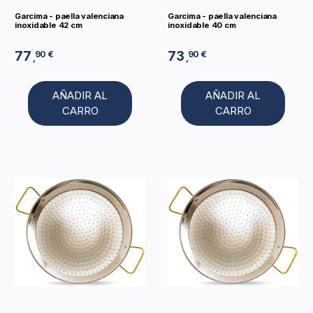
Garcima - paella valenciana
Garcima - paella valenciana
inoxidable 42 cm
inoxidable 40 cm
77
73
90 €
90 €
,
,
AÑADIR AL
AÑADIR AL
CARRO
CARRO