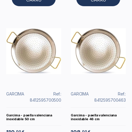
GARCIMA
Ref.:
GARCIMA
Ref.:
8412595700500
8412595700463
Garcima - paella valenciana
Garcima - paella valenciana
inoxidable 50 cm
inoxidable 46 cm
00 €
00 €