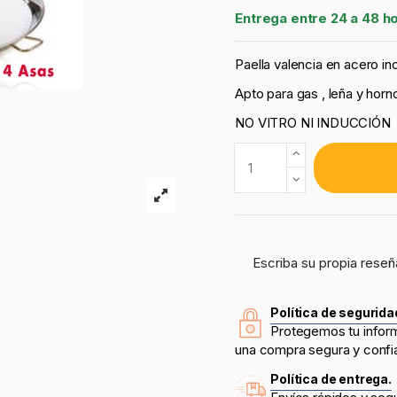
Entrega entre 24 a 48 h
Paella valencia en acero i
Apto para gas , leña y horn
NO VITRO NI INDUCCIÓN
Escriba su propia reseñ
Política de segurida
Protegemos tu infor
una compra segura y confi
Política de entrega.