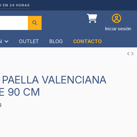
O EN 24 HORAS
Iniciar sesión
ÍN
OUTLET
BLOG
CONTACTO
E 90 CM
6