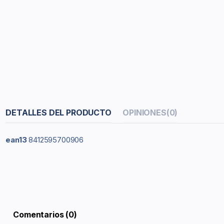
DETALLES DEL PRODUCTO
OPINIONES
(0)
ean13
8412595700906
Comentarios (0)