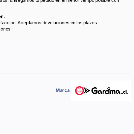
uros. Entregamos tu pedido en el menor tiempo posible con
ón.
sfacción. Aceptamos devoluciones en los plazos
iones.
Marca