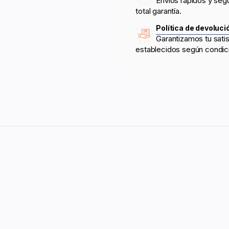
Envíos rápidos y seg
total garantía.
Política de devoluci
Garantizamos tu sati
establecidos según condic