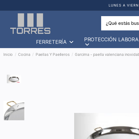
LUNES A VIERN
PROTECCIÓN LABORA
FERRETERÍA
Inicio
Cocina
Paellas Y Paelleros
Garcima - paella valenciana inoxida