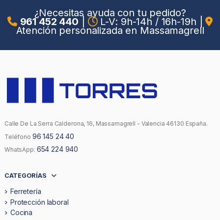
¿Necesitas ayuda con tu pedido?
961 452 440
|
L-V: 9h-14h / 16h-19h
|
Atención personalizada en Massamagrell
Calle De La Serra Calderona, 16, Massamagrell - Valencia 46130 España.
96 145 24 40
Teléfono
654 224 940
WhatsApp:
CATEGORÍAS
Ferretería
Protección laboral
Cocina