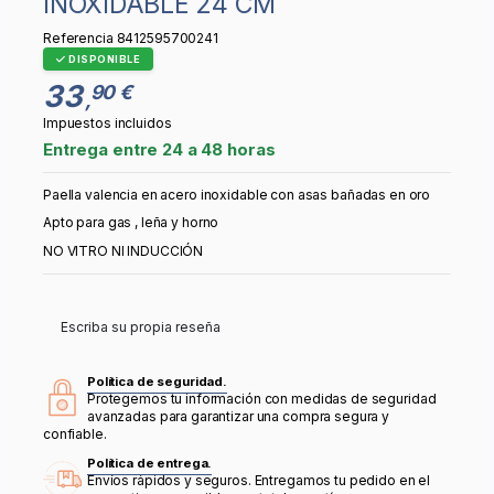
INOXIDABLE 24 CM
Referencia
8412595700241
DISPONIBLE
33
90 €
,
Impuestos incluidos
Entrega entre 24 a 48 horas
Paella valencia en acero inoxidable con asas bañadas en oro
Apto para gas , leña y horno
NO VITRO NI INDUCCIÓN
Escriba su propia reseña
Política de seguridad.
Protegemos tu información con medidas de seguridad
avanzadas para garantizar una compra segura y
confiable.
Política de entrega.
Envíos rápidos y seguros. Entregamos tu pedido en el