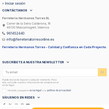
Iniciar sesión
CONTÁCTANOS
Ferretería Hermanos Torres SL
Carrer de la Serra Calderona, 16
46130 Massamagrell, Valencia
961452440
info@ferreteriatorresonline.es
Ferretería Hermanos Torres -
Calidad y Confianza en Cada Proyecto.
SUSCRÍBETE A NUESTRA NEWSLETTER
Puede darse de baja en cualquier momento. Para
ello, consulte nuestra información de contacto en el
aviso legal.
aviso legal
política de privacidad
He leído y acepto el
y la
SÍGUENOS EN REDES