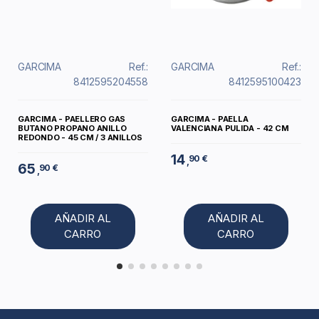
GARCIMA
Ref.:
GARCIMA
Ref.:
8412595204558
8412595100423
GARCIMA - PAELLERO GAS
GARCIMA - PAELLA
BUTANO PROPANO ANILLO
VALENCIANA PULIDA - 42 CM
REDONDO - 45 CM / 3 ANILLOS
14
90 €
,
65
90 €
,
AÑADIR AL
AÑADIR AL
CARRO
CARRO