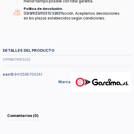
menor tiempo posible con total garantía.
Política de devolución.
Garantizamos tu satisfacción. Aceptamos devoluciones
en los plazos establecidos según condiciones.
DETALLES DEL PRODUCTO
OPINIONES
(0)
ean13
8412595700241
Marca
Comentarios (0)