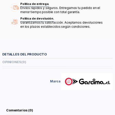
Política de entrega.
Envíos rápidos y seguros. Entregamos tu pedido en el
menor tiempo posible con total garantía.
Política de devolución.
Garantizamos tu satisfacción. Aceptamos devoluciones
en los plazos establecidos según condiciones.
DETALLES DEL PRODUCTO
OPINIONES
(0)
Marca
Comentarios (0)