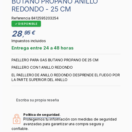
BUTANO PROPANO ANILLO
REDONDO - 25 CM
Referencia
8412595203254
DISPONIBLE
28
95 €
,
Impuestos incluidos
Entrega entre 24 a 48 horas
PAELLERO PARA GAS BUTANO PROPANO DE 25 CM
PAELLERO CON 1 ANILLO REDONDO
EL PAELLERO DE ANILLO REDONDO DESPRENDE EL FUEGO POR
LA PARTE SUPERIOR DEL ANILLO
Escriba su propia reseña
Política de seguridad.
Protegemos tu información con medidas de seguridad
avanzadas para garantizar una compra segura y
confiable.