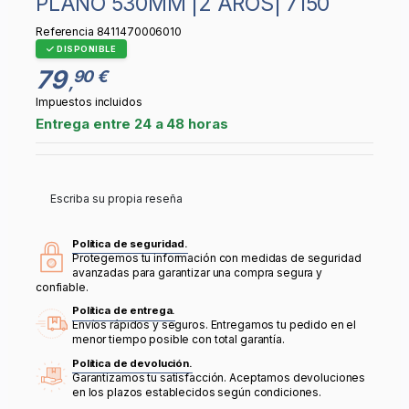
PLANO 530MM |2 AROS| 7150
Referencia
8411470006010
DISPONIBLE
79
90 €
,
Impuestos incluidos
Entrega entre 24 a 48 horas
Escriba su propia reseña
Política de seguridad.
Protegemos tu información con medidas de seguridad
avanzadas para garantizar una compra segura y
confiable.
Política de entrega.
Envíos rápidos y seguros. Entregamos tu pedido en el
menor tiempo posible con total garantía.
Política de devolución.
Garantizamos tu satisfacción. Aceptamos devoluciones
en los plazos establecidos según condiciones.