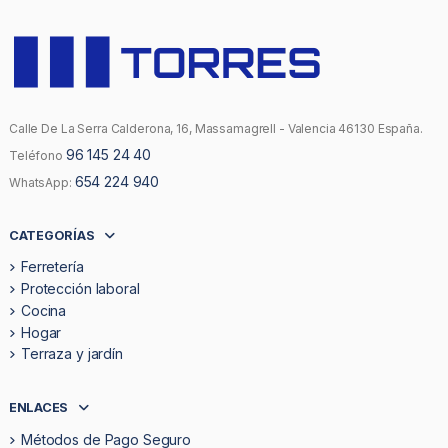
Calle De La Serra Calderona, 16, Massamagrell - Valencia 46130 España.
96 145 24 40
Teléfono
654 224 940
WhatsApp:
CATEGORÍAS
Ferretería
Protección laboral
Cocina
Hogar
Terraza y jardín
ENLACES
Métodos de Pago Seguro