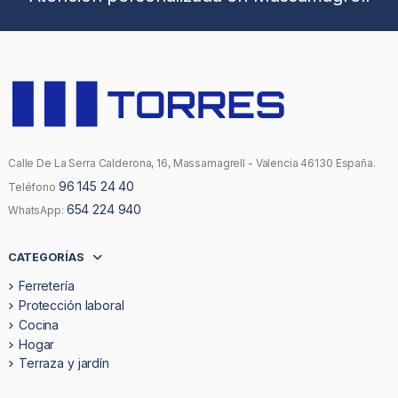
Calle De La Serra Calderona, 16, Massamagrell - Valencia 46130 España.
96 145 24 40
Teléfono
654 224 940
WhatsApp:
CATEGORÍAS
Ferretería
Protección laboral
Cocina
Hogar
Terraza y jardín