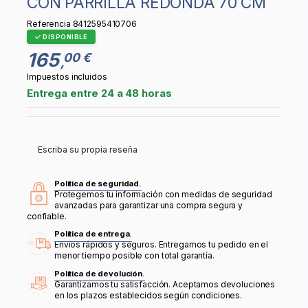
CON PARRILLA REDONDA 70 CM
Referencia
8412595410706
DISPONIBLE
165
00 €
,
Impuestos incluidos
Entrega entre 24 a 48 horas
Escriba su propia reseña
Política de seguridad.
Protegemos tu información con medidas de seguridad
avanzadas para garantizar una compra segura y
confiable.
Política de entrega.
Envíos rápidos y seguros. Entregamos tu pedido en el
menor tiempo posible con total garantía.
Política de devolución.
Garantizamos tu satisfacción. Aceptamos devoluciones
en los plazos establecidos según condiciones.