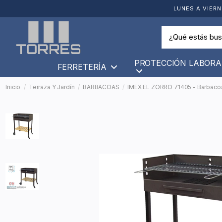
LUNES A VIERN
PROTECCIÓN LABORA
FERRETERÍA
Inicio
Terraza Y Jardín
BARBACOAS
IMEX EL ZORRO 71405 - Barbacoa 