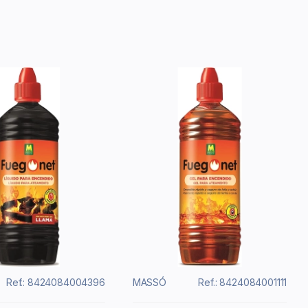
Ref.: 8424084004396
MASSÓ
Ref.: 8424084001111