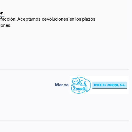
ón.
sfacción. Aceptamos devoluciones en los plazos
iones.
Marca