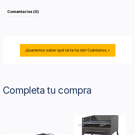
Comentarios (0)
¡Queremos saber qué tal te ha ido! Cuéntanos.⭐
Completa tu compra