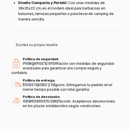
Diseño Compacto y Portátil:
Con unas medidas de
38x20x22 cm, es el modelo ideal para barbacoas en
balcones, terrazas pequeñas o para llevar de camping de
manera sencilla.
Escriba su propia reseña
Política de seguridad.
Protegemos tu información con medidas de seguridad
avanzadas para garantizar una compra segura y
confiable.
Política de entrega.
Envíos rápidos y seguros. Entregamos tu pedido en el
menor tiempo posible con total garantía.
Política de devolución.
Garantizamos tu satisfacción. Aceptamos devoluciones
en los plazos establecidos según condiciones.