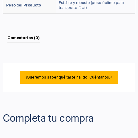
Estable y robusto (peso óptimo para
Peso del Producto
transporte fácil)
Comentarios (0)
¡Queremos saber qué tal te ha ido! Cuéntanos.⭐
Completa tu compra