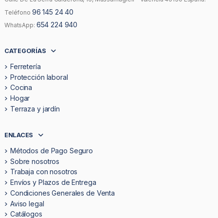
96 145 24 40
Teléfono
654 224 940
WhatsApp:
CATEGORÍAS
Ferretería
Protección laboral
Cocina
Hogar
Terraza y jardín
ENLACES
Métodos de Pago Seguro
Sobre nosotros
Trabaja con nosotros
Envíos y Plazos de Entrega
Condiciones Generales de Venta
Aviso legal
Catálogos