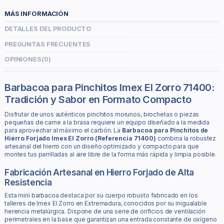
MÁS INFORMACIÓN
DETALLES DEL PRODUCTO
PREGUNTAS FRECUENTES
OPINIONES
(0)
Barbacoa para Pinchitos Imex El Zorro 71400:
Tradición y Sabor en Formato Compacto
Disfrutar de unos auténticos pinchitos morunos, brochetas o piezas
pequeñas de carne a la brasa requiere un equipo diseñado a la medida
para aprovechar al máximo el carbón. La
Barbacoa para Pinchitos de
Hierro Forjado Imex El Zorro (Referencia 71400)
combina la robustez
artesanal del hierro con un diseño optimizado y compacto para que
montes tus parrilladas al aire libre de la forma más rápida y limpia posible.
Fabricación Artesanal en Hierro Forjado de Alta
Resistencia
Esta mini barbacoa destaca por su cuerpo robusto fabricado en los
talleres de Imex El Zorro en Extremadura, conocidos por su inigualable
herencia metalúrgica. Dispone de una serie de orificios de ventilación
perimetrales en la base que garantizan una entrada constante de oxígeno