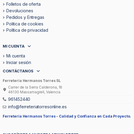
Folletos de oferta
Devoluciones
Pedidos y Entregas
Politica de cookies
Política de privacidad
MI CUENTA
Mi cuenta
Iniciar sesión
CONTÁCTANOS
Ferretería Hermanos Torres SL
Carrer de la Serra Calderona, 16
46130 Massamagrell, Valencia
961452440
info@ferreteriatorresonline.es
Ferretería Hermanos Torres -
Calidad y Confianza en Cada Proyecto.