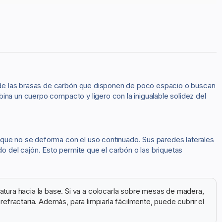
 de las brasas de carbón que disponen de poco espacio o buscan
ina un cuerpo compacto y ligero con la inigualable solidez del
 que no se deforma con el uso continuado. Sus paredes laterales
fondo del cajón. Esto permite que el carbón o las briquetas
tura hacia la base. Si va a colocarla sobre mesas de madera,
efractaria. Además, para limpiarla fácilmente, puede cubrir el