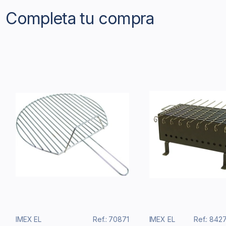
Completa tu compra
IMEX EL
Ref.: 70871
IMEX EL
Ref.: 84