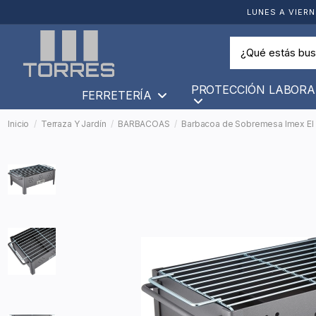
LUNES A VIERN
PROTECCIÓN LABORA
FERRETERÍA
Inicio
Terraza Y Jardín
BARBACOAS
Barbacoa de Sobremesa Imex El Z