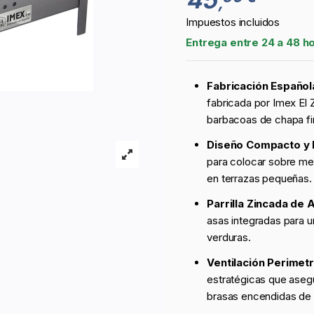
,
Impuestos incluidos
Entrega entre 24 a 48 h
Fabricación Español
fabricada por Imex El 
barbacoas de chapa fi
Diseño Compacto y P
para colocar sobre mes
en terrazas pequeñas.
Parrilla Zincada de A
asas integradas para 
verduras.
Ventilación Perimetr
estratégicas que aseg
brasas encendidas de 