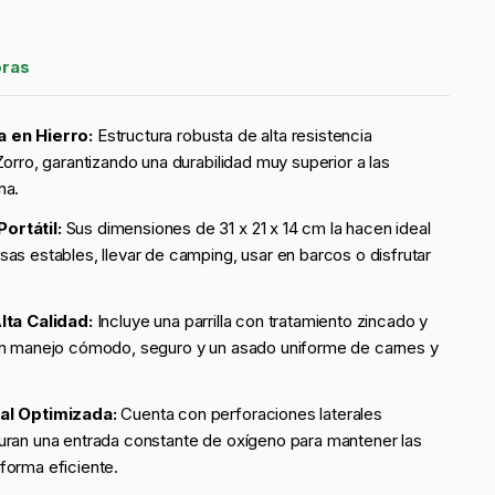
oras
a en Hierro:
Estructura robusta de alta resistencia
Zorro, garantizando una durabilidad muy superior a las
na.
ortátil:
Sus dimensiones de 31 x 21 x 14 cm la hacen ideal
as estables, llevar de camping, usar en barcos o disfrutar
lta Calidad:
Incluye una parrilla con tratamiento zincado y
un manejo cómodo, seguro y un asado uniforme de carnes y
al Optimizada:
Cuenta con perforaciones laterales
uran una entrada constante de oxígeno para mantener las
forma eficiente.