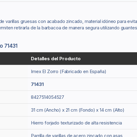
e varillas gruesas con acabado zincado, material idóneo para evitar 
en retirarla de la barbacoa de manera segura utilizando guantes t
o 71431
Detalles del Producto
Imex El Zorro (Fabricado en España)
71431
8427514054527
31 cm (Ancho) x 21 cm (Fondo) x 14 cm (Alto)
Hierro forjado texturizado de alta resistencia
Parrilla de varillas de acero zincado con asas