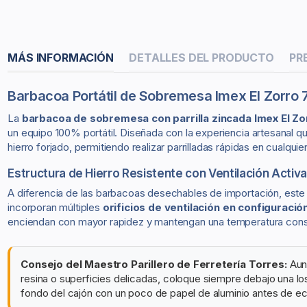
MÁS INFORMACIÓN
DETALLES DEL PRODUCTO
PR
Barbacoa Portátil de Sobremesa Imex El Zorro
La
barbacoa de sobremesa con parrilla zincada Imex El Zo
un equipo 100% portátil. Diseñada con la experiencia artesanal q
hierro forjado, permitiendo realizar parrilladas rápidas en cualqui
Estructura de Hierro Resistente con Ventilación Activa
A diferencia de las barbacoas desechables de importación, este 
incorporan múltiples
orificios de ventilación en configuraci
enciendan con mayor rapidez y mantengan una temperatura cons
Consejo del Maestro Parillero de Ferretería Torres:
Aunq
resina o superficies delicadas, coloque siempre debajo una los
fondo del cajón con un poco de papel de aluminio antes de ec