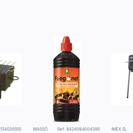
27514026555
MASSÓ
Ref.: 8424084004396
IMEX EL