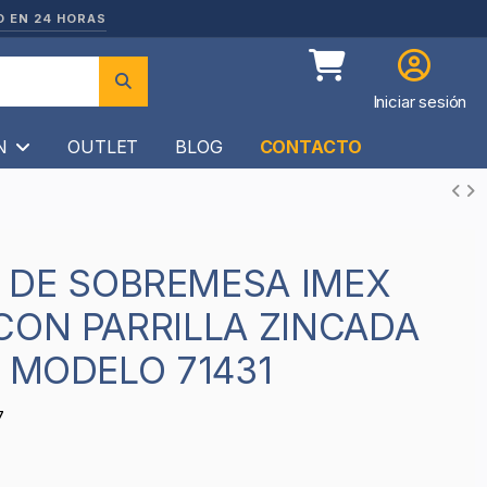
O EN 24 HORAS
Iniciar sesión
ÍN
OUTLET
BLOG
CONTACTO
CON PARRILLA ZINCADA
- MODELO 71431
7