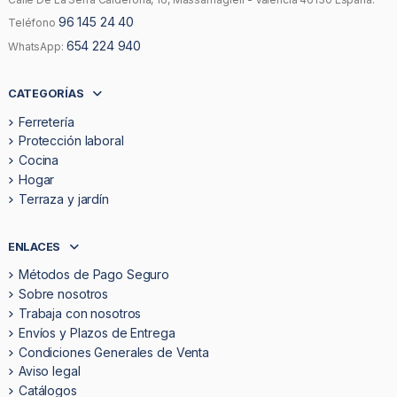
96 145 24 40
Teléfono
654 224 940
WhatsApp:
CATEGORÍAS
Ferretería
Protección laboral
Cocina
Hogar
Terraza y jardín
ENLACES
Métodos de Pago Seguro
Sobre nosotros
Trabaja con nosotros
Envíos y Plazos de Entrega
Condiciones Generales de Venta
Aviso legal
Catálogos