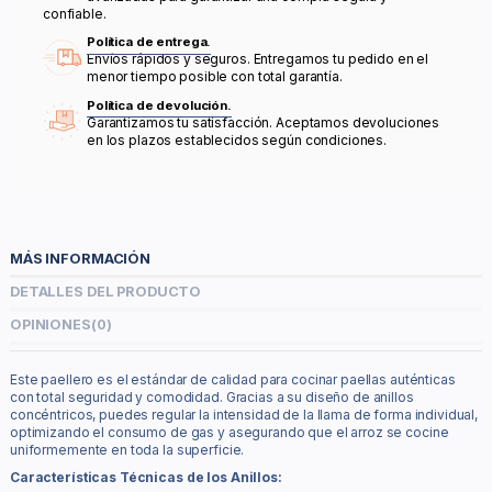
confiable.
Política de entrega.
Envíos rápidos y seguros. Entregamos tu pedido en el
menor tiempo posible con total garantía.
Política de devolución.
Garantizamos tu satisfacción. Aceptamos devoluciones
en los plazos establecidos según condiciones.
MÁS INFORMACIÓN
DETALLES DEL PRODUCTO
OPINIONES
(0)
Este paellero es el estándar de calidad para cocinar paellas auténticas
con total seguridad y comodidad. Gracias a su diseño de anillos
concéntricos, puedes regular la intensidad de la llama de forma individual,
optimizando el consumo de gas y asegurando que el arroz se cocine
uniformemente en toda la superficie.
Características Técnicas de los Anillos: