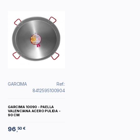
GARCIMA
Ref.:
8412595100904
GARCIMA 10090 - PAELLA
VALENCIANA ACERO PULIDA -
90 CM
96
50 €
,