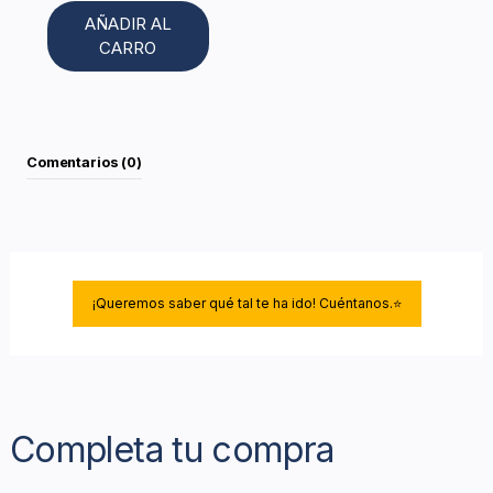
AÑADIR AL
CARRO
Comentarios (0)
¡Queremos saber qué tal te ha ido! Cuéntanos.⭐
Completa tu compra