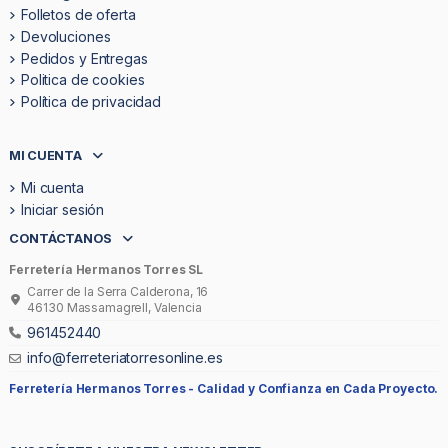
Folletos de oferta
Devoluciones
Pedidos y Entregas
Politica de cookies
Política de privacidad
MI CUENTA
Mi cuenta
Iniciar sesión
CONTÁCTANOS
Ferretería Hermanos Torres SL
Carrer de la Serra Calderona, 16
46130 Massamagrell, Valencia
961452440
info@ferreteriatorresonline.es
Ferretería Hermanos Torres -
Calidad y Confianza en Cada Proyecto.