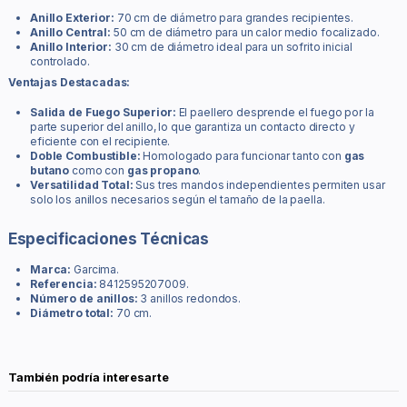
Anillo Exterior:
70 cm de diámetro para grandes recipientes.
Anillo Central:
50 cm de diámetro para un calor medio focalizado.
Anillo Interior:
30 cm de diámetro ideal para un sofrito inicial
controlado.
Ventajas Destacadas:
Salida de Fuego Superior:
El paellero desprende el fuego por la
parte superior del anillo, lo que garantiza un contacto directo y
eficiente con el recipiente.
Doble Combustible:
Homologado para funcionar tanto con
gas
butano
como con
gas propano
.
Versatilidad Total:
Sus tres mandos independientes permiten usar
solo los anillos necesarios según el tamaño de la paella.
Especificaciones Técnicas
Marca:
Garcima.
Referencia:
8412595207009.
Número de anillos:
3 anillos redondos.
Diámetro total:
70 cm.
También podría interesarte