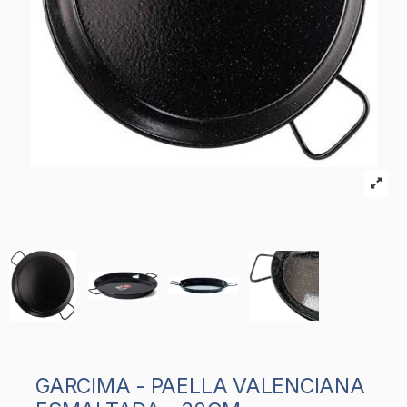
GARCIMA - PAELLA VALENCIANA