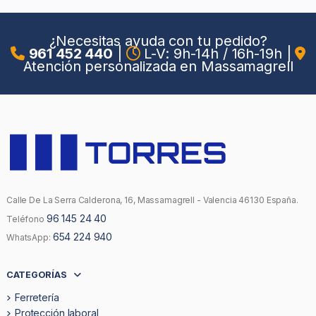
¿Necesitas ayuda con tu pedido?
961 452 440
|
L-V: 9h-14h / 16h-19h
|
Atención personalizada en Massamagrell
Calle De La Serra Calderona, 16, Massamagrell - Valencia 46130 España.
96 145 24 40
Teléfono
654 224 940
WhatsApp:
CATEGORÍAS
Ferretería
Protección laboral