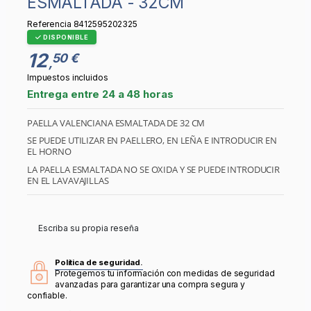
ESMALTADA - 32CM
Referencia
8412595202325
DISPONIBLE
12
50 €
,
Impuestos incluidos
Entrega entre 24 a 48 horas
PAELLA VALENCIANA ESMALTADA DE 32 CM
SE PUEDE UTILIZAR EN PAELLERO, EN LEÑA E INTRODUCIR EN
EL HORNO
LA PAELLA ESMALTADA NO SE OXIDA Y SE PUEDE INTRODUCIR
EN EL LAVAVAJILLAS
Escriba su propia reseña
Política de seguridad.
Protegemos tu información con medidas de seguridad
avanzadas para garantizar una compra segura y
confiable.