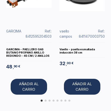
GARCIMA
Ref.:
vaello
Ref.:
8412595204503
campos
8411470003750
GARCIMA - PAELLERO GAS
Vaello - paella esmaltada
BUTANO PROPANO ANILLO
inducción 38 cm
REDONDO - 45 CM / 2 ANILLOS
32
00 €
,
48
90 €
,
AÑADIR AL
AÑADIR AL
CARRO
CARRO