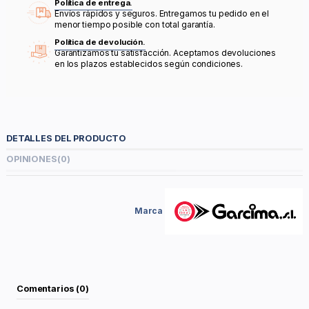
Política de entrega.
Envíos rápidos y seguros. Entregamos tu pedido en el
menor tiempo posible con total garantía.
Política de devolución.
Garantizamos tu satisfacción. Aceptamos devoluciones
en los plazos establecidos según condiciones.
DETALLES DEL PRODUCTO
OPINIONES
(0)
Marca
Comentarios (0)