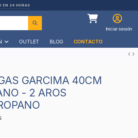
O EN 24 HORAS
Iniciar sesión
ÍN
OUTLET
BLOG
CONTACTO
ANO - 2 AROS
ROPANO
5