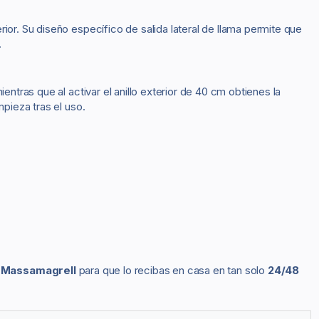
ior. Su diseño específico de salida lateral de llama permite que
.
entras que al activar el anillo exterior de 40 cm obtienes la
pieza tras el uso.
n
Massamagrell
para que lo recibas en casa en tan solo
24/48