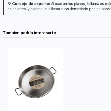
💡 Consejo de experto:
Al usar anillos planos, la llama es 
calor lateral y evitar que la llama suba demasiado por los bord
También podría interesarte