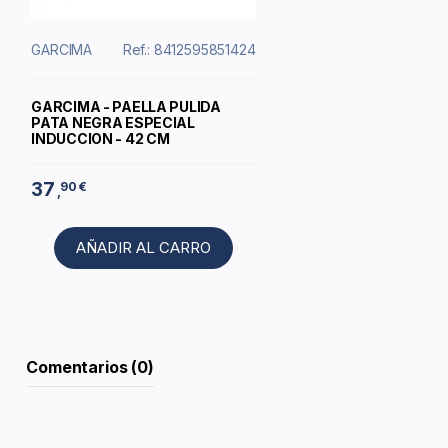
GARCIMA
Ref.: 8412595851424
GARCIMA - PAELLA PULIDA
PATA NEGRA ESPECIAL
INDUCCION - 42 CM
37
90 €
,
AÑADIR AL CARRO
Comentarios (0)