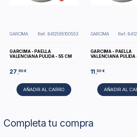
GARCIMA
Ref.: 8412595100553
GARCIMA
Ref.: 84
GARCIMA - PAELLA
GARCIMA - PAELLA
VALENCIANA PULIDA - 55 CM
VALENCIANA PULIDA 
27
11
90 €
50 €
,
,
AÑADIR AL CARRO
AÑADIR AL C
Completa tu compra