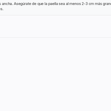
más ancha. Asegúrate de que la paella sea al menos 2-3 cm más grand
es.