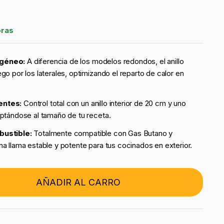
oras
géneo:
A diferencia de los modelos redondos, el anillo
go por los laterales, optimizando el reparto de calor en
entes:
Control total con un anillo interior de 20 cm y uno
ptándose al tamaño de tu receta.
bustible:
Totalmente compatible con Gas Butano y
a llama estable y potente para tus cocinados en exterior.
AÑADIR AL CARRO