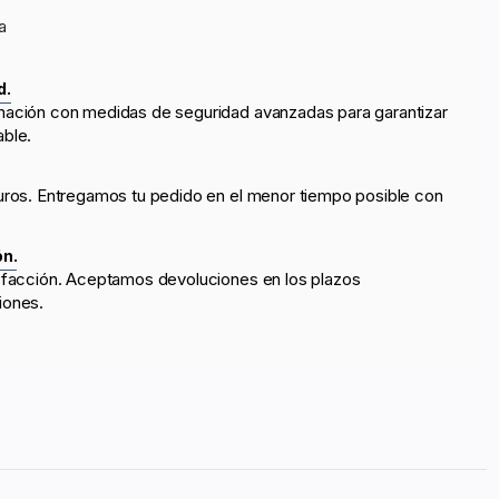
a
d.
mación con medidas de seguridad avanzadas para garantizar
able.
uros. Entregamos tu pedido en el menor tiempo posible con
ón.
sfacción. Aceptamos devoluciones en los plazos
iones.