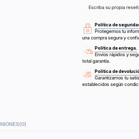
Escriba su propia reseñ
Política de segurida
Protegemos tu infor
una compra segura y confi
Política de entrega.
Envíos rápidos y seg
total garantía.
Política de devoluci
Garantizamos tu sati
establecidos según condic
INIONES
(0)