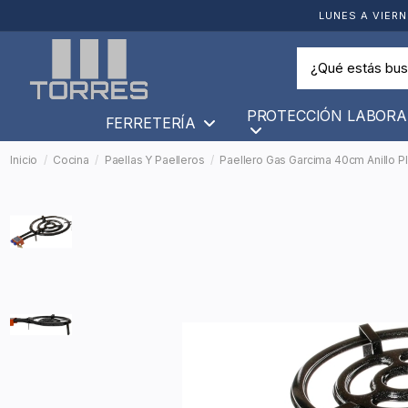
LUNES A VIERN
PROTECCIÓN LABORA
FERRETERÍA
Inicio
Cocina
Paellas Y Paelleros
Paellero Gas Garcima 40cm Anillo P