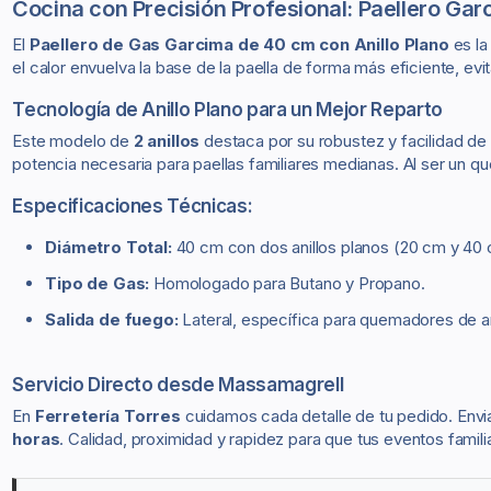
Cocina con Precisión Profesional: Paellero Ga
El
Paellero de Gas Garcima de 40 cm con Anillo Plano
es la
el calor envuelva la base de la paella de forma más eficiente, ev
Tecnología de Anillo Plano para un Mejor Reparto
Este modelo de
2 anillos
destaca por su robustez y facilidad de u
potencia necesaria para paellas familiares medianas. Al ser un qu
Especificaciones Técnicas:
Diámetro Total:
40 cm con dos anillos planos (20 cm y 40 
Tipo de Gas:
Homologado para Butano y Propano.
Salida de fuego:
Lateral, específica para quemadores de ani
Servicio Directo desde Massamagrell
En
Ferretería Torres
cuidamos cada detalle de tu pedido. Env
horas
. Calidad, proximidad y rapidez para que tus eventos famili