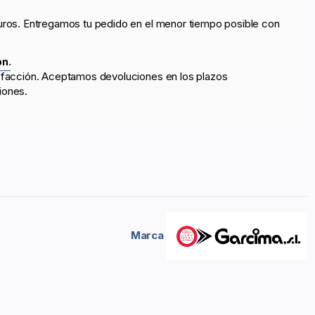
uros. Entregamos tu pedido en el menor tiempo posible con
ón.
sfacción. Aceptamos devoluciones en los plazos
iones.
Marca