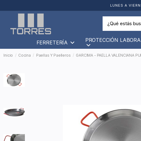
LUNES A VIERN
PROTECCIÓN LABORA
FERRETERÍA
Inicio
Cocina
Paellas Y Paelleros
GARCIMA - PAELLA VALENCIANA PU