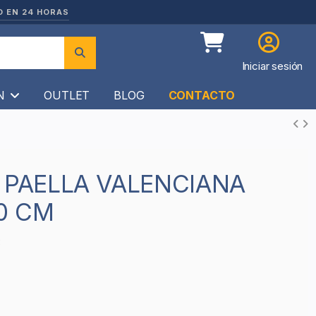
O EN 24 HORAS
Iniciar sesión
ÍN
OUTLET
BLOG
CONTACTO
50 CM
8