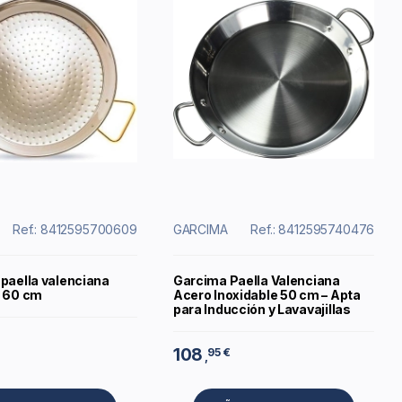
Ref.: 8412595700609
GARCIMA
Ref.: 8412595740476
 paella valenciana
Garcima Paella Valenciana
e 60 cm
Acero Inoxidable 50 cm – Apta
para Inducción y Lavavajillas
108
95 €
,