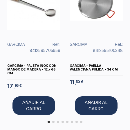
GARCIMA
Ref.:
GARCIMA
Ref.:
8412595705659
8412595100348
GARCIMA - PALETA INOX CON
GARCIMA - PAELLA
MANGO DE MADERA - 12 x 65
VALENCIANA PULIDA - 34 CM
CM
11
50 €
,
17
95 €
,
AÑADIR AL
AÑADIR AL
CARRO
CARRO