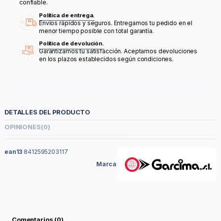
confiable.
Política de entrega.
Envíos rápidos y seguros. Entregamos tu pedido en el
menor tiempo posible con total garantía.
Política de devolución.
Garantizamos tu satisfacción. Aceptamos devoluciones
en los plazos establecidos según condiciones.
DETALLES DEL PRODUCTO
OPINIONES
(0)
ean13
8412595203117
Marca
Comentarios (0)