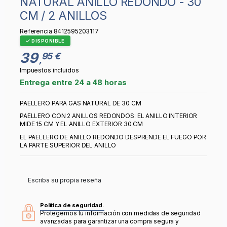
NATURAL ANILLO REDONDO - 30
CM / 2 ANILLOS
Referencia
8412595203117
DISPONIBLE
39
95 €
,
Impuestos incluidos
Entrega entre 24 a 48 horas
PAELLERO PARA GAS NATURAL DE 30 CM
PAELLERO CON 2 ANILLOS REDONDOS: EL ANILLO INTERIOR
MIDE 15 CM Y EL ANILLO EXTERIOR 30 CM
EL PAELLERO DE ANILLO REDONDO DESPRENDE EL FUEGO POR
LA PARTE SUPERIOR DEL ANILLO
Escriba su propia reseña
Política de seguridad.
Protegemos tu información con medidas de seguridad
avanzadas para garantizar una compra segura y