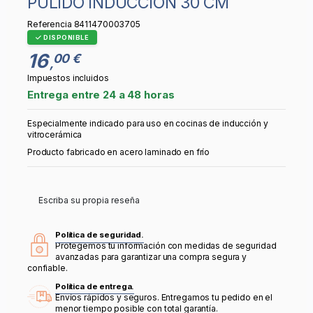
PULIDO INDUCCIÓN 30 CM
Referencia
8411470003705
DISPONIBLE
16
00 €
,
Impuestos incluidos
Entrega entre 24 a 48 horas
Especialmente indicado para uso en cocinas de inducción y
vitrocerámica
Producto fabricado en acero laminado en frío
Escriba su propia reseña
Política de seguridad.
Protegemos tu información con medidas de seguridad
avanzadas para garantizar una compra segura y
confiable.
Política de entrega.
Envíos rápidos y seguros. Entregamos tu pedido en el
menor tiempo posible con total garantía.