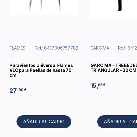
FLAMES
Ref.: 8437006757782
GARCIMA
Ref.: 84
Paravientos Universal Flames
GARCIMA - TREBEDE
VLC para Paellas de hasta 70
TRIANGULAR - 30 CM
cm
15
95 €
,
27
90 €
,
AÑADIR AL CARRO
AÑADIR AL C