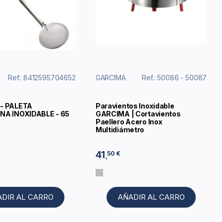
Ref.: 8412595704652
GARCIMA
Ref.: 50086 - 50087
- PALETA
Paravientos Inoxidable
NA INOXIDABLE - 65
GARCIMA | Cortavientos
Paellero Acero Inox
Multidiámetro
41
50 €
,
ADIR AL CARRO
AÑADIR AL CARRO