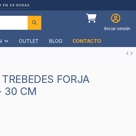
O EN 24 HORAS
Iniciar sesión
ÍN
OUTLET
BLOG
CONTACTO
 30 CM