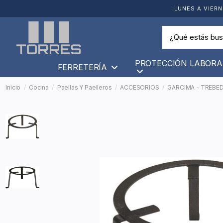
LUNES A VIERN
PROTECCIÓN LABORA
FERRETERÍA
Inicio
Cocina
Paellas Y Paelleros
ACCESORIOS
GARCIMA - TREBE