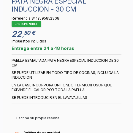
PATA NEGRA ESPECIAL
INDUCCION - 30 CM
Referencia
8412595852308
DISPONIBLE
22
50 €
,
Impuestos incluidos
Entrega entre 24 a 48 horas
PAELLA ESMALTADA PATA NEGRA ESPECIAL INDUCCION DE 30
CM
SE PUEDE UTILIZAR EN TODO TIPO DE COCINAS, INCLUIDA LA
INDUCCION
EN LA BASE INCORPORA UN FONDO TERMODIFUSOR QUE
EXPANDE EL CALOR POR TODA LA PAELLA
SE PUEDE INTRODUCIR EN EL LAVAVAJILLAS
Escriba su propia reseña
Política de seguridad.