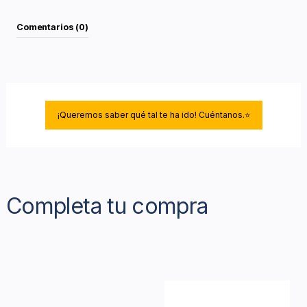
Comentarios (0)
¡Queremos saber qué tal te ha ido! Cuéntanos.⭐
Completa tu compra