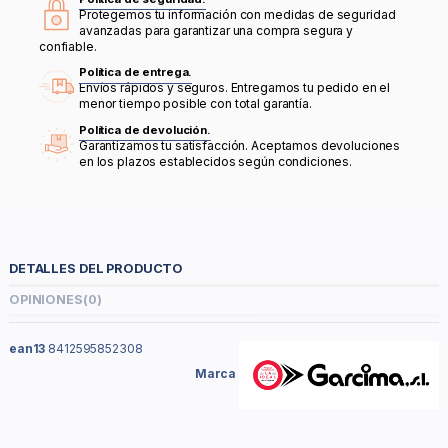
Protegemos tu información con medidas de seguridad
avanzadas para garantizar una compra segura y
confiable.
Política de entrega.
Envíos rápidos y seguros. Entregamos tu pedido en el
menor tiempo posible con total garantía.
Política de devolución.
Garantizamos tu satisfacción. Aceptamos devoluciones
en los plazos establecidos según condiciones.
DETALLES DEL PRODUCTO
OPINIONES
(0)
ean13
8412595852308
Marca