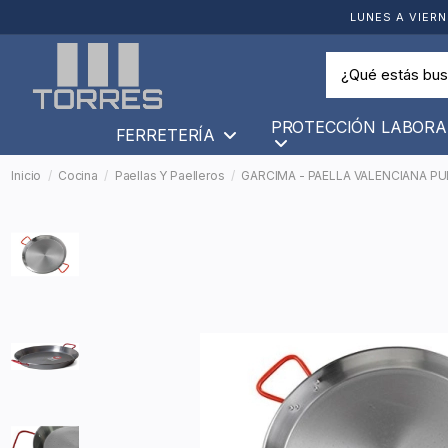
LUNES A VIERN
PROTECCIÓN LABORA
FERRETERÍA
Inicio
Cocina
Paellas Y Paelleros
GARCIMA - PAELLA VALENCIANA PU