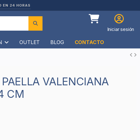
O EN 24 HORAS
Iniciar sesión
ÍN
OUTLET
BLOG
CONTACTO
34 CM
8