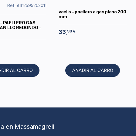
Ref.: 8412595202011
vaello - paellero a gas plano 200
mm
- PAELLERO GAS
ANILLO REDONDO -
33
90 €
,
ADIR AL CARRO
AÑADIR AL CARRO
da en Massamagrell