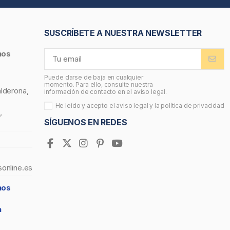
SUSCRÍBETE A NUESTRA NEWSLETTER
nos
Puede darse de baja en cualquier
momento. Para ello, consulte nuestra
alderona,
información de contacto en el aviso legal.
He leído y acepto el
aviso legal
y la
política de privacidad
,
SÍGUENOS EN REDES
sonline.es
nos
a