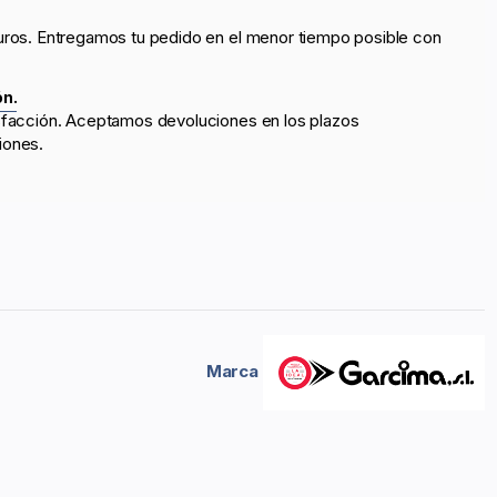
uros. Entregamos tu pedido en el menor tiempo posible con
ón.
sfacción. Aceptamos devoluciones en los plazos
iones.
Marca