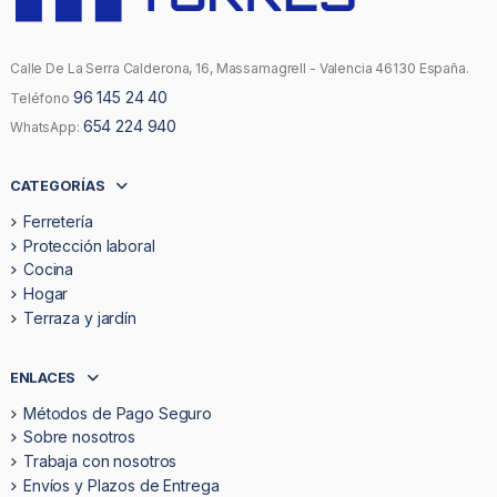
Calle De La Serra Calderona, 16, Massamagrell - Valencia 46130 España.
96 145 24 40
Teléfono
654 224 940
WhatsApp:
CATEGORÍAS
Ferretería
Protección laboral
Cocina
Hogar
Terraza y jardín
ENLACES
Métodos de Pago Seguro
Sobre nosotros
Trabaja con nosotros
Envíos y Plazos de Entrega