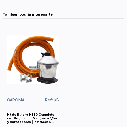
También podría interesarte
GARCIMA
Ref.: KB
Kit de Butano KB30 Completo
con Regulador, Manguera 1,5m
y Abrazaderas | Instalación...