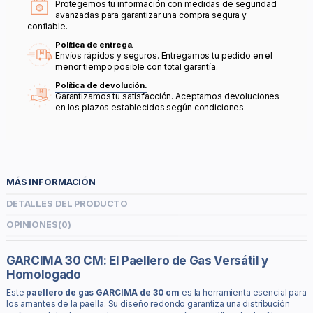
Protegemos tu información con medidas de seguridad
avanzadas para garantizar una compra segura y
confiable.
Política de entrega.
Envíos rápidos y seguros. Entregamos tu pedido en el
menor tiempo posible con total garantía.
Política de devolución.
Garantizamos tu satisfacción. Aceptamos devoluciones
en los plazos establecidos según condiciones.
MÁS INFORMACIÓN
DETALLES DEL PRODUCTO
OPINIONES
(0)
GARCIMA 30 CM: El Paellero de Gas Versátil y
Homologado
Este
paellero de gas GARCIMA de 30 cm
es la herramienta esencial para
los amantes de la paella. Su diseño redondo garantiza una distribución