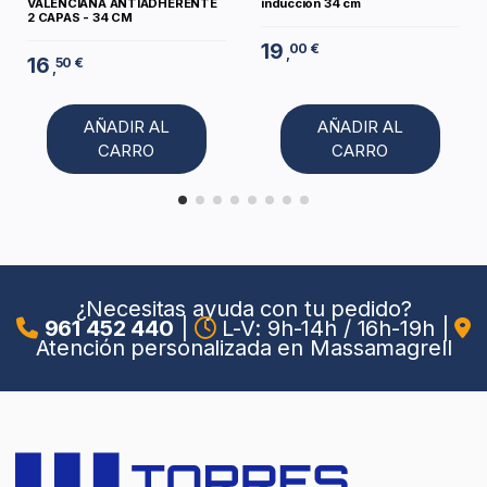
VALENCIANA ANTIADHERENTE
inducción 34 cm
2 CAPAS - 34 CM
19
00 €
,
16
50 €
,
AÑADIR AL
AÑADIR AL
CARRO
CARRO
¿Necesitas ayuda con tu pedido?
961 452 440
|
L-V: 9h-14h / 16h-19h
|
Atención personalizada en Massamagrell