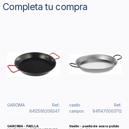
Completa tu compra
GARCIMA
Ref.:
vaello
Ref.:
8412595206347
campos
8411470003712
GARCIMA - PAELLA
Vaello - paella de acero pulido