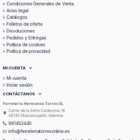
Condiciones Generales de Venta
Aviso legal
Catálogos
Folletos de oferta
Devoluciones
Pedidos y Entregas
Politica de cookies
Política de privacidad
MI CUENTA
Mi cuenta
Iniciar sesión
CONTÁCTANOS
Ferretería Hermanos Torres SL
Carrer de la Serra Calderona, 16
46130 Massamagrell, Valencia
961452440
info@ferreteriatorresonline.es