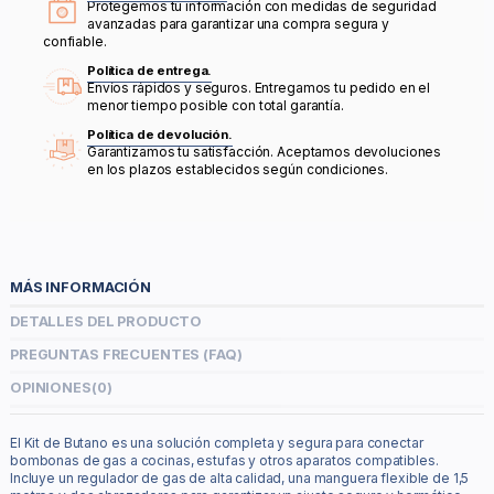
Protegemos tu información con medidas de seguridad
avanzadas para garantizar una compra segura y
confiable.
Política de entrega.
Envíos rápidos y seguros. Entregamos tu pedido en el
menor tiempo posible con total garantía.
Política de devolución.
Garantizamos tu satisfacción. Aceptamos devoluciones
en los plazos establecidos según condiciones.
MÁS INFORMACIÓN
DETALLES DEL PRODUCTO
PREGUNTAS FRECUENTES (FAQ)
OPINIONES
(0)
El Kit de Butano es una solución completa y segura para conectar
bombonas de gas a cocinas, estufas y otros aparatos compatibles.
Incluye un regulador de gas de alta calidad, una manguera flexible de 1,5