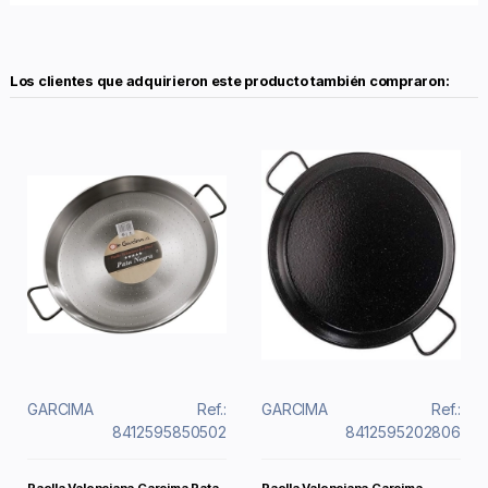
Los clientes que adquirieron este producto también compraron:
GARCIMA
Ref.:
GARCIMA
Ref.:
8412595850502
8412595202806