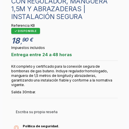
CON REGULADOR, MANGUERA
1,5M Y ABRAZADERAS |
INSTALACIÓN SEGURA
Referencia
KB
DISPONIBLE
18
90 €
,
Impuestos incluidos
Entrega entre 24 a 48 horas
Kit completo y certificado para la conexión segura de
bombonas de gas butano. Incluye regulador homologado,
manguera de 1,5 metros de longitud y abrazaderas,
garantizando una instalación fiable y conforme a la normativa
vigente.
Salida 30mbar.
Escriba su propia reseña
Política de seguridad.