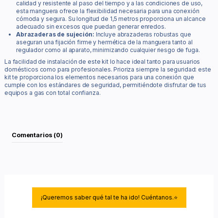
calidad y resistente al paso del tiempo y a las condiciones de uso,
esta manguera ofrece la flexibilidad necesaria para una conexión
cómoda y segura. Su longitud de 1,5 metros proporciona un alcance
adecuado sin excesos que puedan generar enredos.
Abrazaderas de sujeción:
Incluye abrazaderas robustas que
aseguran una fijación firme y hermética de la manguera tanto al
regulador como al aparato, minimizando cualquier riesgo de fuga.
La facilidad de instalación de este kit lo hace ideal tanto para usuarios
domésticos como para profesionales. Prioriza siempre la seguridad: este
kit te proporciona los elementos necesarios para una conexión que
cumple con los estándares de seguridad, permitiéndote disfrutar de tus
equipos a gas con total confianza.
Comentarios (0)
¡Queremos saber qué tal te ha ido! Cuéntanos.⭐