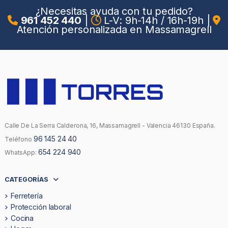
¿Necesitas ayuda con tu pedido?
961 452 440
|
L-V: 9h-14h / 16h-19h
|
Atención personalizada en Massamagrell
Calle De La Serra Calderona, 16, Massamagrell - Valencia 46130 España.
96 145 24 40
Teléfono
654 224 940
WhatsApp:
CATEGORÍAS
Ferretería
Protección laboral
Cocina