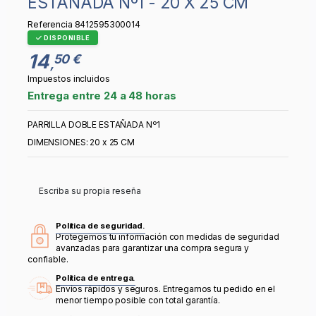
ESTAÑADA Nº1 - 20 X 25 CM
Referencia
8412595300014
DISPONIBLE
14
50 €
,
Impuestos incluidos
Entrega entre 24 a 48 horas
PARRILLA DOBLE ESTAÑADA Nº1
DIMENSIONES: 20 x 25 CM
Escriba su propia reseña
Política de seguridad.
Protegemos tu información con medidas de seguridad
avanzadas para garantizar una compra segura y
confiable.
Política de entrega.
Envíos rápidos y seguros. Entregamos tu pedido en el
menor tiempo posible con total garantía.