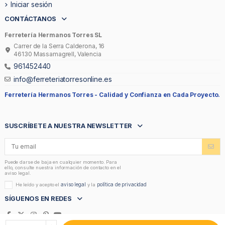
Iniciar sesión
CONTÁCTANOS
Ferretería Hermanos Torres SL
Carrer de la Serra Calderona, 16
46130 Massamagrell, Valencia
961452440
info@ferreteriatorresonline.es
Ferretería Hermanos Torres -
Calidad y Confianza en Cada Proyecto.
SUSCRÍBETE A NUESTRA NEWSLETTER
Puede darse de baja en cualquier momento. Para
ello, consulte nuestra información de contacto en el
aviso legal.
aviso legal
política de privacidad
He leído y acepto el
y la
SÍGUENOS EN REDES