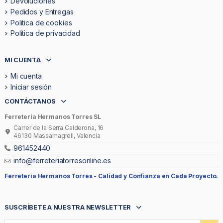
Devoluciones
Pedidos y Entregas
Politica de cookies
Política de privacidad
MI CUENTA
Mi cuenta
Iniciar sesión
CONTÁCTANOS
Ferretería Hermanos Torres SL
Carrer de la Serra Calderona, 16
46130 Massamagrell, Valencia
961452440
info@ferreteriatorresonline.es
Ferretería Hermanos Torres -
Calidad y Confianza en Cada Proyecto.
SUSCRÍBETE A NUESTRA NEWSLETTER