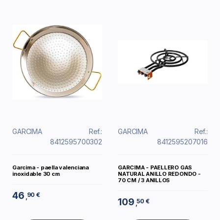
GARCIMA
Ref.:
GARCIMA
Ref.:
8412595700302
8412595207016
Garcima - paella valenciana
GARCIMA - PAELLERO GAS
inoxidable 30 cm
NATURAL ANILLO REDONDO -
70 CM / 3 ANILLOS
46
90 €
,
109
50 €
,