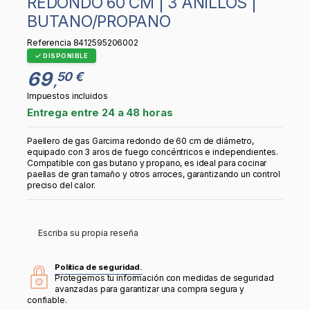
REDONDO 60 CM | 3 ANILLOS |
BUTANO/PROPANO
Referencia
8412595206002
DISPONIBLE
69
50 €
,
Impuestos incluidos
Entrega entre 24 a 48 horas
Paellero de gas Garcima redondo de 60 cm de diámetro,
equipado con 3 aros de fuego concéntricos e independientes.
Compatible con gas butano y propano, es ideal para cocinar
paellas de gran tamaño y otros arroces, garantizando un control
preciso del calor.
Escriba su propia reseña
Política de seguridad.
Protegemos tu información con medidas de seguridad
avanzadas para garantizar una compra segura y
confiable.