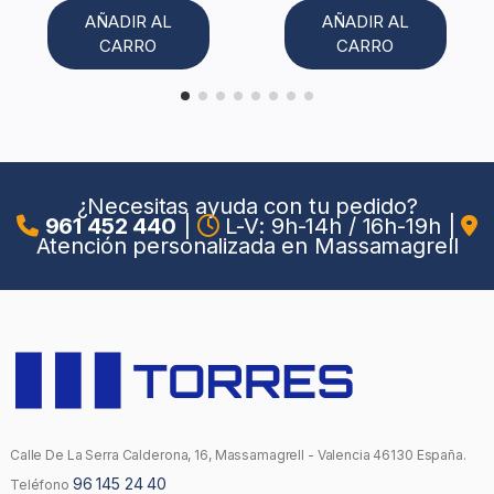
AÑADIR AL
AÑADIR AL
CARRO
CARRO
¿Necesitas ayuda con tu pedido?
961 452 440
|
L-V: 9h-14h / 16h-19h
|
Atención personalizada en Massamagrell
Calle De La Serra Calderona, 16, Massamagrell - Valencia 46130 España.
96 145 24 40
Teléfono