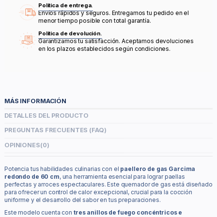
Política de entrega.
Envíos rápidos y seguros. Entregamos tu pedido en el
menor tiempo posible con total garantía.
Política de devolución.
Garantizamos tu satisfacción. Aceptamos devoluciones
en los plazos establecidos según condiciones.
MÁS INFORMACIÓN
DETALLES DEL PRODUCTO
PREGUNTAS FRECUENTES (FAQ)
OPINIONES
(0)
Potencia tus habilidades culinarias con el
paellero de gas Garcima
redondo de 60 cm
, una herramienta esencial para lograr paellas
perfectas y arroces espectaculares. Este quemador de gas está diseñado
para ofrecer un control de calor excepcional, crucial para la cocción
uniforme y el desarrollo del sabor en tus preparaciones.
Este modelo cuenta con
tres anillos de fuego concéntricos e