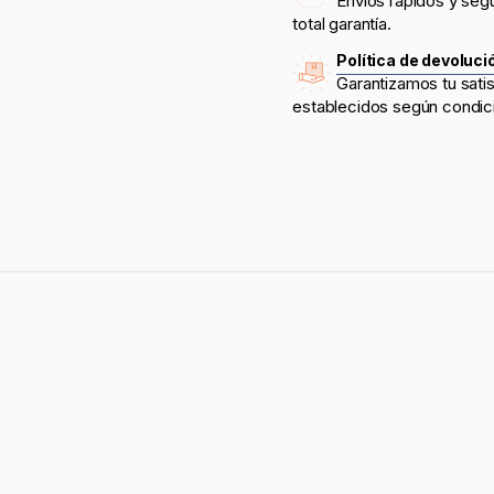
Envíos rápidos y seg
total garantía.
Política de devoluci
Garantizamos tu sati
establecidos según condic