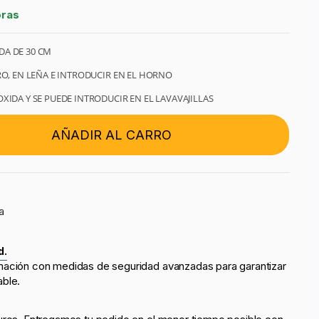
oras
DA DE 30 CM
RO, EN LEÑA E INTRODUCIR EN EL HORNO
XIDA Y SE PUEDE INTRODUCIR EN EL LAVAVAJILLAS
AÑADIR AL CARRO
a
d.
mación con medidas de seguridad avanzadas para garantizar
able.