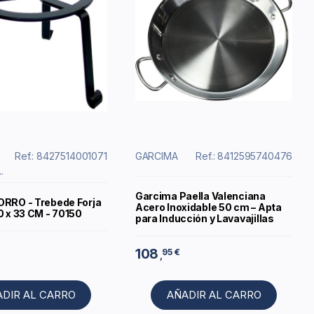
Ref.: 8427514001071
GARCIMA
Ref.: 8412595740476
.
Garcima Paella Valenciana
ORRO - Trebede Forja
Acero Inoxidable 50 cm – Apta
0 x 33 CM - 70150
para Inducción y Lavavajillas
108
95 €
,
ADIR AL CARRO
AÑADIR AL CARRO