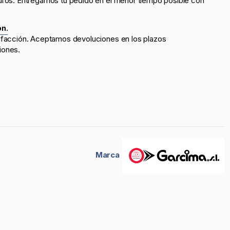
uros. Entregamos tu pedido en el menor tiempo posible con
ón.
sfacción. Aceptamos devoluciones en los plazos
iones.
Marca