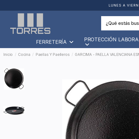
LUNES A VIERN
PROTECCIÓN LABORA
FERRETERÍA
Inicio
Cocina
Paellas Y Paelleros
GARCIMA - PAELLA VALENCIANA E