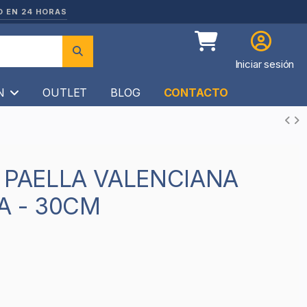
O EN 24 HORAS
Iniciar sesión
ÍN
OUTLET
BLOG
CONTACTO
A - 30CM