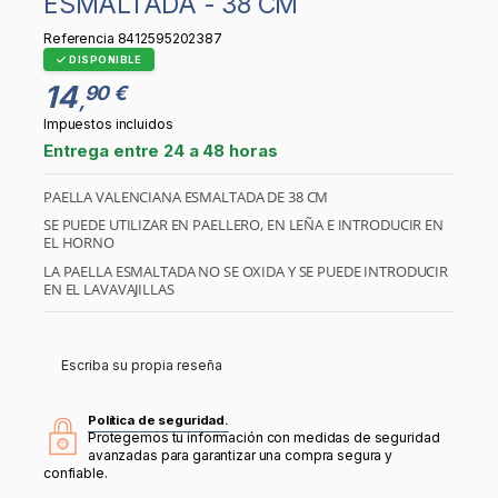
ESMALTADA - 38 CM
Referencia
8412595202387
DISPONIBLE
14
90 €
,
Impuestos incluidos
Entrega entre 24 a 48 horas
PAELLA VALENCIANA ESMALTADA DE 38 CM
SE PUEDE UTILIZAR EN PAELLERO, EN LEÑA E INTRODUCIR EN
EL HORNO
LA PAELLA ESMALTADA NO SE OXIDA Y SE PUEDE INTRODUCIR
EN EL LAVAVAJILLAS
Escriba su propia reseña
Política de seguridad.
Protegemos tu información con medidas de seguridad
avanzadas para garantizar una compra segura y
confiable.