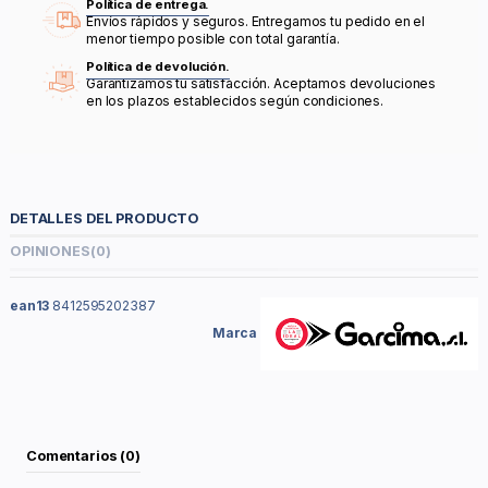
Política de entrega.
Envíos rápidos y seguros. Entregamos tu pedido en el
menor tiempo posible con total garantía.
Política de devolución.
Garantizamos tu satisfacción. Aceptamos devoluciones
en los plazos establecidos según condiciones.
DETALLES DEL PRODUCTO
OPINIONES
(0)
ean13
8412595202387
Marca
Comentarios (0)