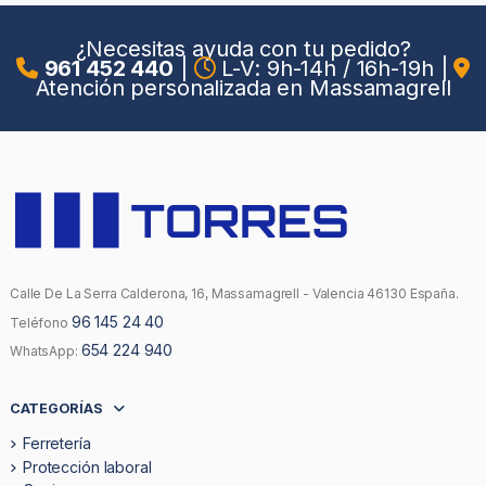
¿Necesitas ayuda con tu pedido?
961 452 440
|
L-V: 9h-14h / 16h-19h
|
Atención personalizada en Massamagrell
Calle De La Serra Calderona, 16, Massamagrell - Valencia 46130 España.
96 145 24 40
Teléfono
654 224 940
WhatsApp:
CATEGORÍAS
Ferretería
Protección laboral