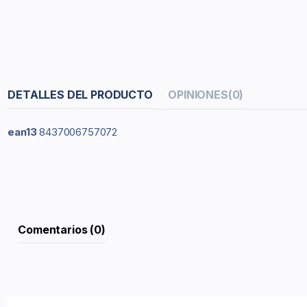
DETALLES DEL PRODUCTO
OPINIONES
(0)
ean13
8437006757072
Comentarios (0)