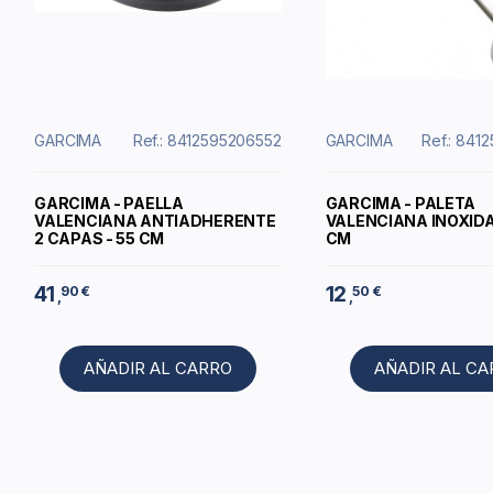
GARCIMA
Ref.: 8412595206552
GARCIMA
Ref.: 841
GARCIMA - PAELLA
GARCIMA - PALETA
VALENCIANA ANTIADHERENTE
VALENCIANA INOXIDA
2 CAPAS - 55 CM
CM
41
12
90 €
50 €
,
,
AÑADIR AL CARRO
AÑADIR AL C