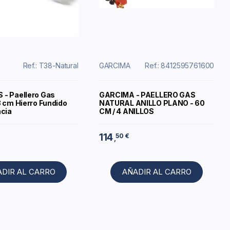
Ref.: T38-Natural
GARCIMA
Ref.: 8412595761600
- Paellero Gas
GARCIMA - PAELLERO GAS
8 cm Hierro Fundido
NATURAL ANILLO PLANO - 60
ncia
CM / 4 ANILLOS
114
50 €
,
ADIR AL CARRO
AÑADIR AL CARRO