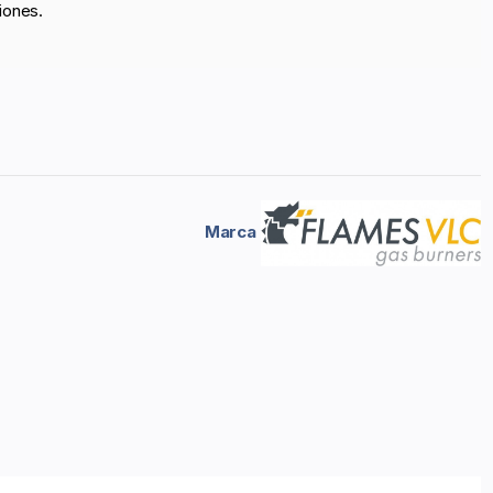
iones.
Marca