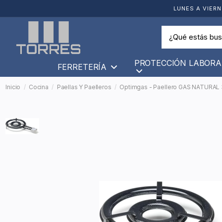
LUNES A VIERN
PROTECCIÓN LABORA
FERRETERÍA
Inicio
Cocina
Paellas Y Paelleros
Optimgas - Paellero GAS NATURAL 