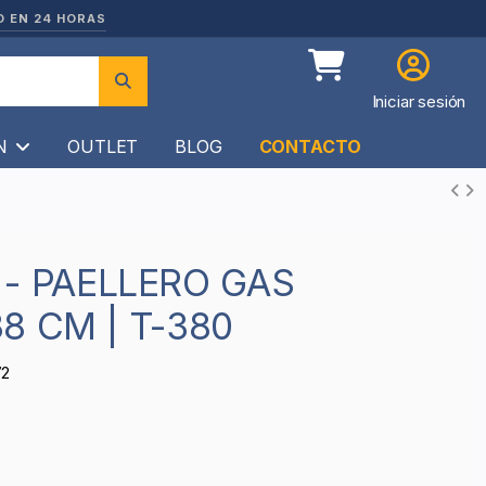
O EN 24 HORAS
Iniciar sesión
ÍN
OUTLET
BLOG
CONTACTO
8 CM | T-380
72