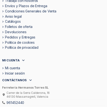
Trabaja con nosotros
Envíos y Plazos de Entrega
Condiciones Generales de Venta
Aviso legal
Catálogos
Folletos de oferta
Devoluciones
Pedidos y Entregas
Politica de cookies
Política de privacidad
MI CUENTA
Mi cuenta
Iniciar sesión
CONTÁCTANOS
Ferretería Hermanos Torres SL
Carrer de la Serra Calderona, 16
46130 Massamagrell, Valencia
961452440