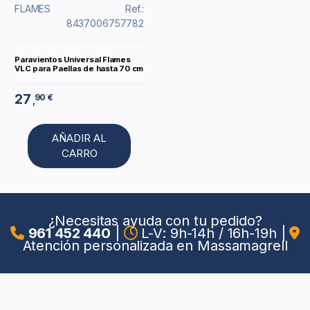
FLAMES
Ref.:
8437006757782
Paravientos Universal Flames
VLC para Paellas de hasta 70 cm
27
90 €
,
AÑADIR AL
CARRO
¿Necesitas ayuda con tu pedido?
961 452 440
|
L-V: 9h-14h / 16h-19h
|
Atención personalizada en Massamagrell