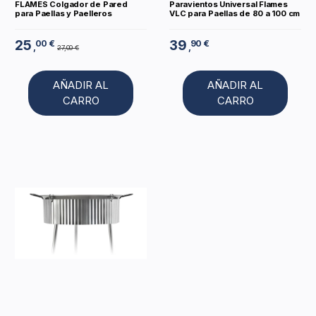
FLAMES Colgador de Pared
Paravientos Universal Flames
para Paellas y Paelleros
VLC para Paellas de 80 a 100 cm
25
39
00 €
90 €
,
,
27,00 €
AÑADIR AL
AÑADIR AL
CARRO
CARRO