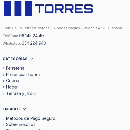
Calle De La Serra Calderona, 16, Massamagrell - Valencia 46130 España.
96 145 24 40
Teléfono
654 224 940
WhatsApp:
CATEGORÍAS
Ferretería
Protección laboral
Cocina
Hogar
Terraza y jardín
ENLACES
Métodos de Pago Seguro
Sobre nosotros