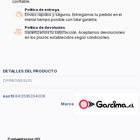
confiable.
Política de entrega.
Envíos rápidos y seguros. Entregamos tu pedido en el
menor tiempo posible con total garantía.
Política de devolución.
Garantizamos tu satisfacción. Aceptamos devoluciones
en los plazos establecidos según condiciones.
DETALLES DEL PRODUCTO
OPINIONES
(0)
ean13
8412595204008
Marca
Comentarios (0)