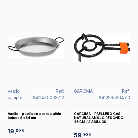
vaello
Ref.:
GARCIMA
Ref.:
campos
8411470003712
8412595204510
Vaello - paella de acero pulido
GARCIMA - PAELLERO GAS
inducción 34 cm
NATURAL ANILLO REDONDO -
45 CM / 2 ANILLOS
19
00 €
,
59
90 €
,