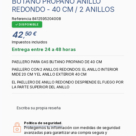
BUTANO PROPANO ANILLO
REDONDO - 40 CM / 2 ANILLOS
Referencia
8412595204008
DISPONIBLE
42
50 €
,
Impuestos incluidos
Entrega entre 24 a 48 horas
PAELLERO PARA GAS BUTANO PROPANO DE 40 CM
PAELLERO CON 2 ANILLOS REDONDOS: EL ANILLO INTERIOR
MIDE 20 CM Y EL ANILLO EXTERIOR 40 CM
EL PAELLERO DE ANILLO REDONDO DESPRENDE EL FUEGO POR
LA PARTE SUPERIOR DEL ANILLO
Escriba su propia reseña
Política de seguridad.
Protegemos tu información con medidas de seguridad
avanzadas para garantizar una compra segura y