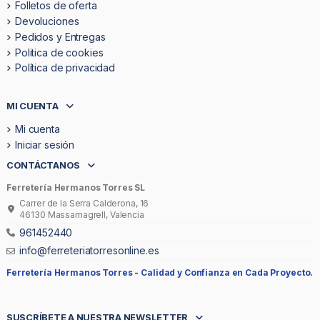
Folletos de oferta
Devoluciones
Pedidos y Entregas
Politica de cookies
Política de privacidad
MI CUENTA
Mi cuenta
Iniciar sesión
CONTÁCTANOS
Ferretería Hermanos Torres SL
Carrer de la Serra Calderona, 16
46130 Massamagrell, Valencia
961452440
info@ferreteriatorresonline.es
Ferretería Hermanos Torres -
Calidad y Confianza en Cada Proyecto.
SUSCRÍBETE A NUESTRA NEWSLETTER