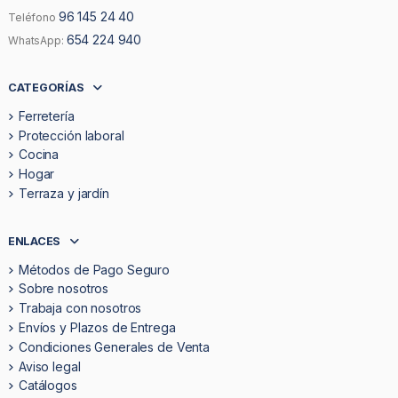
96 145 24 40
Teléfono
654 224 940
WhatsApp:
CATEGORÍAS
Ferretería
Protección laboral
Cocina
Hogar
Terraza y jardín
ENLACES
Métodos de Pago Seguro
Sobre nosotros
Trabaja con nosotros
Envíos y Plazos de Entrega
Condiciones Generales de Venta
Aviso legal
Catálogos